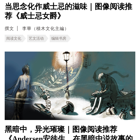
当思念化作威士忌的滋味｜图像阅读推
荐《威士忌女爵》
撰文
李華（積木文化主編）
阅读文化
艺文活动
编辑书房
黑暗中，异光璀璨｜图像阅读推荐
《Andersen安徒生，在黑暗中说故事的