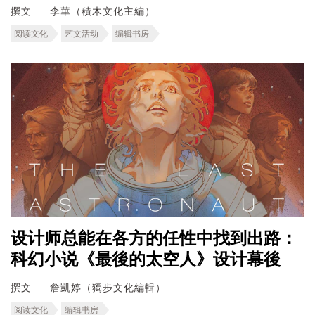
撰文
李華（積木文化主編）
阅读文化
艺文活动
编辑书房
设计师总能在各方的任性中找到出路：
科幻小说《最後的太空人》设计幕後
撰文
詹凱婷（獨步文化編輯）
阅读文化
编辑书房