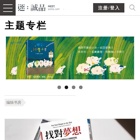
注册/登入
主题专栏
编辑书房