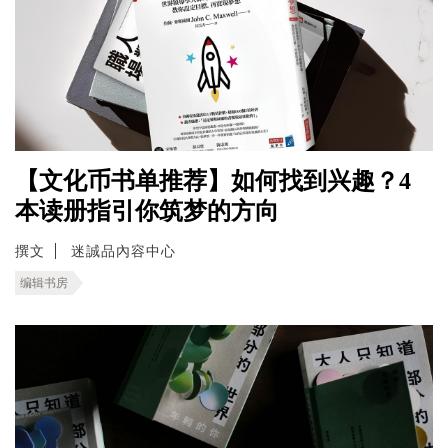
【文化币书单推荐】如何找到兴趣？4
本读册指引你筑梦的方向
撰文
迷誠品內容中心
编辑书房