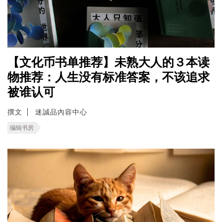
【文化币书单推荐】未熟大人的３本读
物推荐：人生没有标准答案，不该追求
被谁认可
撰文
迷誠品內容中心
编辑书房