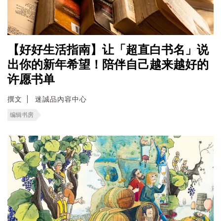
【好好生活指南】让「超直白书名」说
出你的新年希望！陪伴自己越来越好的
许愿书单
撰文
迷誠品內容中心
编辑书房