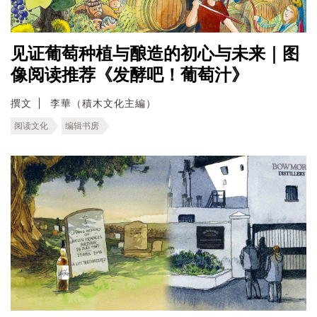
见证葡萄种植与酿造的初心与未来｜图
像阅读推荐《发酵吧！葡萄汁》
撰文
李華（積木文化主編）
阅读文化
编辑书房