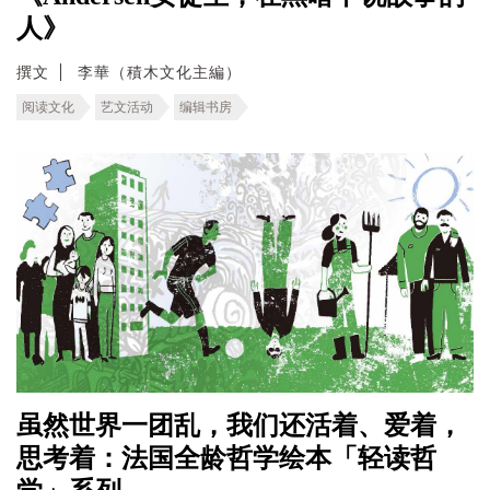
人》
撰文
李華（積木文化主編）
阅读文化
艺文活动
编辑书房
虽然世界一团乱，我们还活着、爱着，
思考着：法国全龄哲学绘本「轻读哲