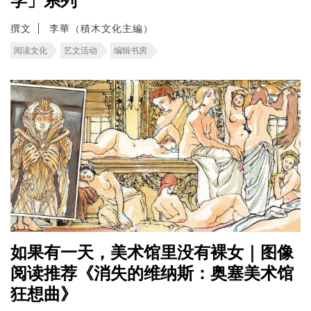
学」系列
撰文
李華（積木文化主編）
阅读文化
艺文活动
编辑书房
如果有一天，美术馆里没有裸女｜图像
阅读推荐《消失的维纳斯：奥塞美术馆
狂想曲》