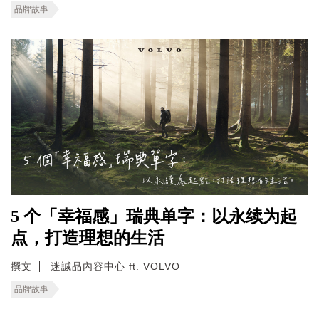
品牌故事
5 个「幸福感」瑞典单字：以永续为起
点，打造理想的生活
撰文
迷誠品內容中心 ft. VOLVO
品牌故事