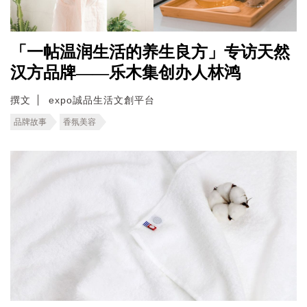
「一帖温润生活的养生良方」专访天然
汉方品牌——乐木集创办人林鸿
撰文
expo誠品生活文創平台
品牌故事
香氛美容