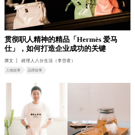
贯彻职人精神的精品「Hermès 爱马
仕」，如何打造企业成功的关键
撰文
經理人八分生活（李岱君）
人物故事
品牌故事