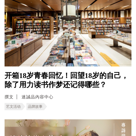
开箱18岁青春回忆！回望18岁的自己，
除了用力读书作梦还记得哪些？
撰文
迷誠品內容中心
艺文活动
品牌故事