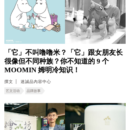
「它」不叫噜噜米？「它」跟女朋友长
很像但不同种族？你不知道的 9 个
MOOMIN 姆明冷知识！
撰文
迷誠品內容中心
艺文活动
品牌故事