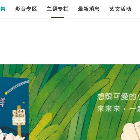
漫祭
影音专区
主题专栏
最新消息
艺文活动