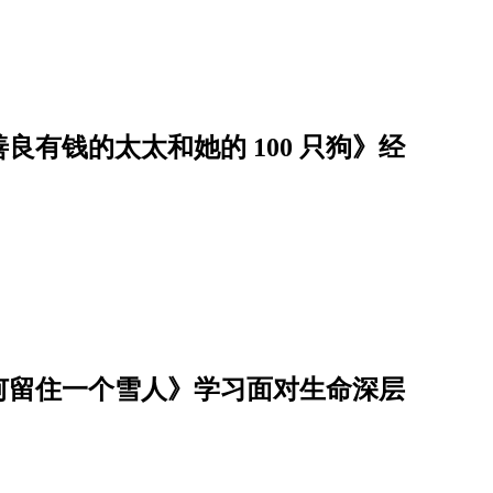
有钱的太太和她的 100 只狗》经
何留住一个雪人》学习面对生命深层