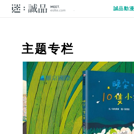
誠品動
主题专栏