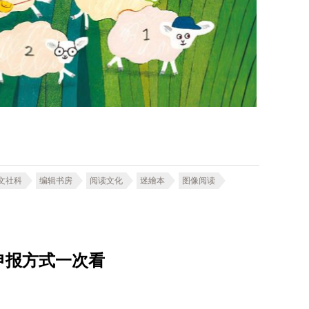
文社科
编辑书房
阅读文化
迷繪本
图像阅读
申报方式一次看