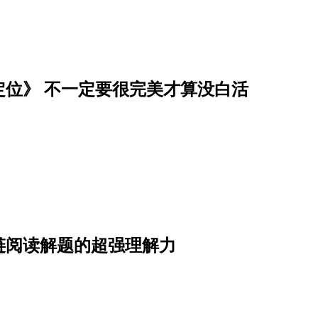
位》 不一定要很完美才算没白活
链阅读解题的超强理解力