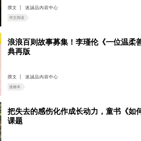
撰文
迷誠品內容中心
华文阅读
浪浪百则故事募集！李瑾伦《一位温柔善良
典再版
撰文
迷誠品內容中心
迷繪本
把失去的感伤化作成长动力，童书《如
课题