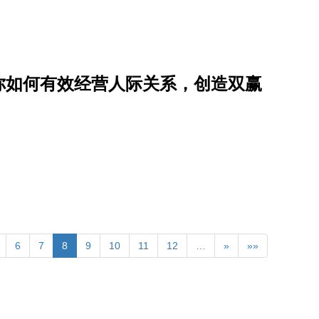
你如何有效经营人际关系，创造双赢
6
7
8
9
10
11
12
…
»
»»