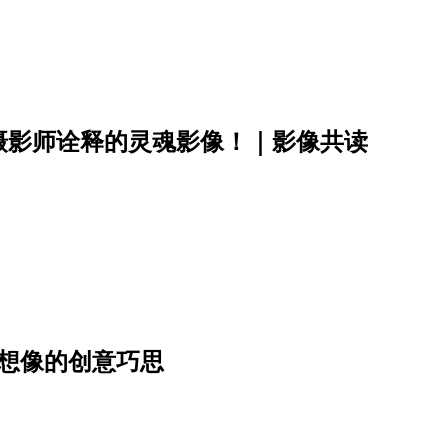
摄影师诠释的灵魂影像！｜影像共读
想像的创意巧思