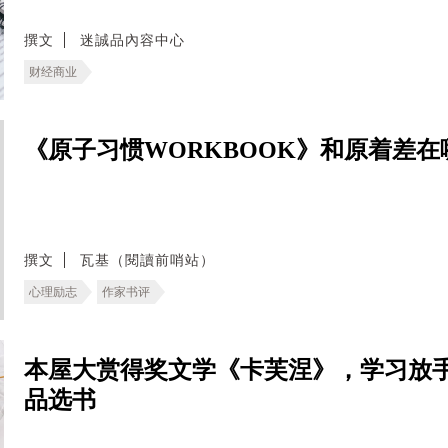
撰文
迷誠品內容中心
财经商业
《原子习惯WORKBOOK》和原着差
撰文
瓦基（閱讀前哨站）
心理励志
作家书评
本屋大赏得奖文学《卡芙涅》，学习放
品选书