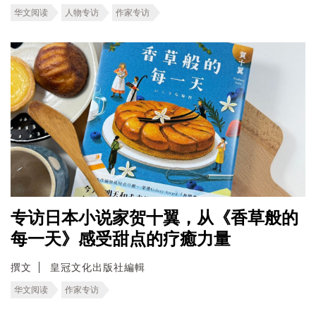
华文阅读
人物专访
作家专访
专访日本小说家贺十翼，从《香草般的
每一天》感受甜点的疗癒力量
撰文
皇冠文化出版社編輯
华文阅读
作家专访