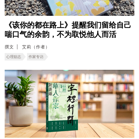
《该你的都在路上》提醒我们留给自己
喘口气的余韵，不为取悦他人而活
撰文
艾莉（作者）
心理励志
作家专访