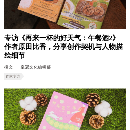
专访《再来一杯的好天气：午餐酒2》
作者原田比香，分享创作契机与人物描
绘细节
撰文
皇冠文化編輯部
作家专访