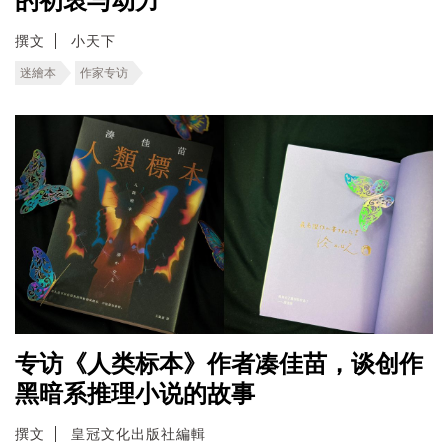
的初衷与动力
撰文
小天下
迷繪本
作家专访
专访《人类标本》作者凑佳苗，谈创作
黑暗系推理小说的故事
撰文
皇冠文化出版社編輯