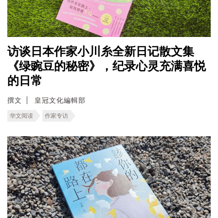
访谈日本作家小川糸全新日记散文集
《绿豌豆的秘密》，纪录心灵充满喜悦
的日常
撰文
皇冠文化編輯部
华文阅读
作家专访