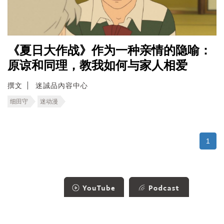
《夏日大作战》作为一种亲情的隐喻：
原谅和同理，教我如何与家人相爱
撰文
迷誠品內容中心
细田守
迷动漫
1