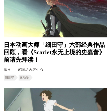
日本动画大师「细田守」六部经典作品
回顾，看《Scarlet永无止境的史嘉蕾》
前请先拜读！
撰文
迷誠品內容中心
细田守
迷动漫