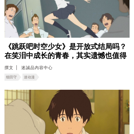
《跳跃吧时空少女》是开放式结局吗？
在笑泪中成长的青春，其实遗憾也值得
撰文
迷誠品內容中心
细田守
迷动漫