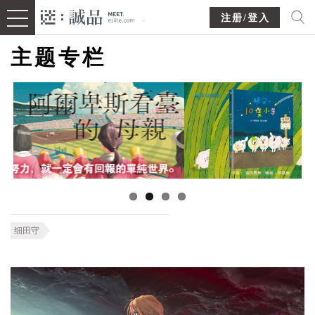
注册/登入
主题专栏
细田守