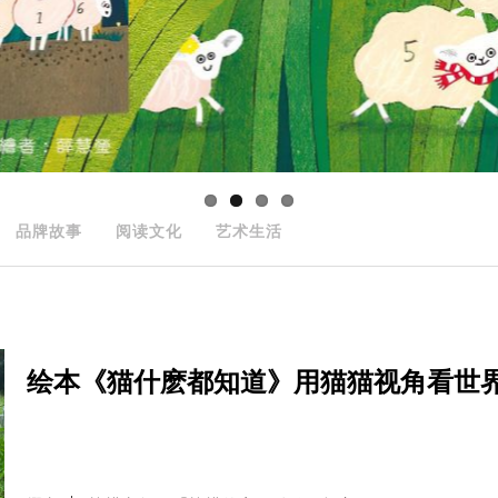
品牌故事
阅读文化
艺术生活
绘本《猫什麽都知道》用猫猫视角看世