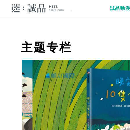
誠品動
主题专栏