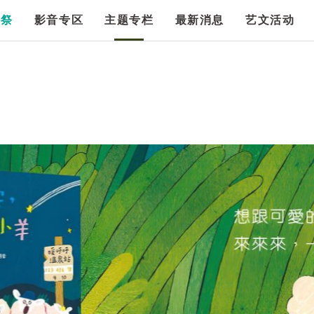
漫祭
影音专区
主题专栏
最新消息
艺文活动