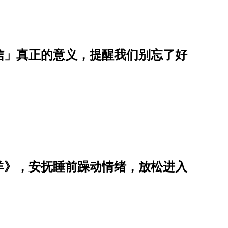
信」真正的意义，提醒我们别忘了好
羊》，安抚睡前躁动情绪，放松进入