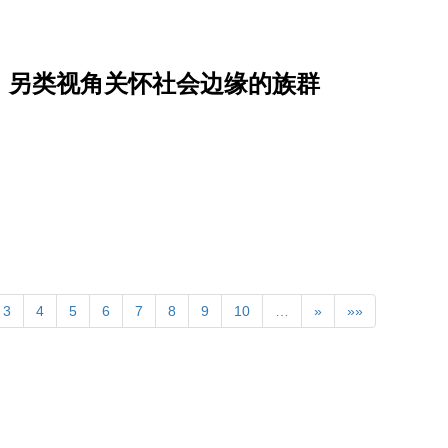
，另类视角关怀社会边缘的族群
3
4
5
6
7
8
9
10
…
»
»»