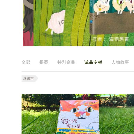
全部
提案
特別企畫
诚品专栏
人物故事
迷繪本