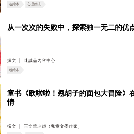
迷繪本
心理励志
从一次次的失败中，探索独一无二的优
撰文
迷誠品內容中心
迷繪本
童书《欧啦啦！翘胡子的面包大冒险》
情
撰文
王文華老師（兒童文學作家）