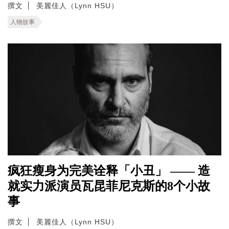
撰文
美麗佳人（Lynn HSU）
人物故事
疯狂瘦身为完美诠释「小丑」 —— 造
就实力派演员瓦昆菲尼克斯的8个小故
事
撰文
美麗佳人（Lynn HSU）