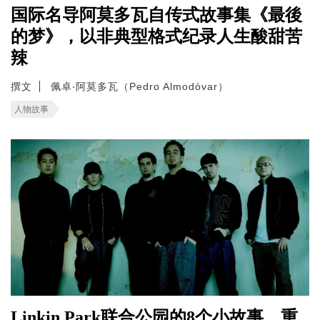
国际名导阿莫多瓦自传式故事集《最後
的梦》，以非典型格式纪录人生酸甜苦
辣
撰文
佩卓‧阿莫多瓦（Pedro Almodóvar）
人物故事
Linkin Park联合公园的8个小故事，重