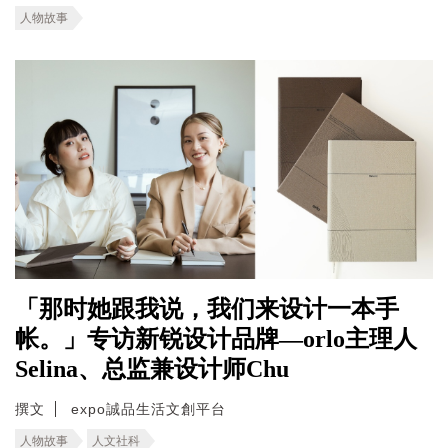
人物故事
「那时她跟我说，我们来设计一本手
帐。」专访新锐设计品牌—orlo主理人
Selina、总监兼设计师Chu
撰文
expo誠品生活文創平台
人物故事
人文社科