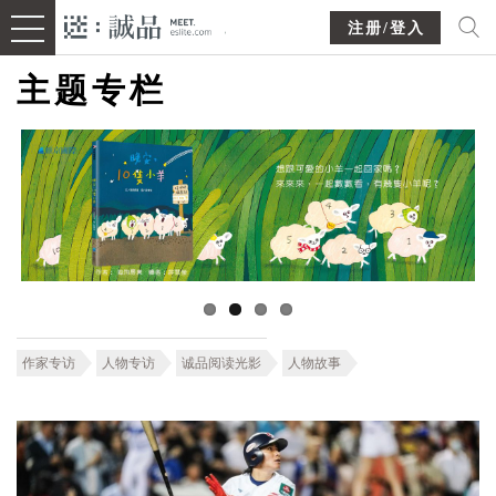
注册/登入
主题专栏
作家专访
人物专访
诚品阅读光影
人物故事