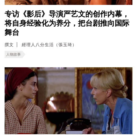
专访《影后》导演严艺文的创作内幕，
将自身经验化为养分，把台剧推向国际
舞台
撰文
經理人八分生活（張玉琦）
人物故事