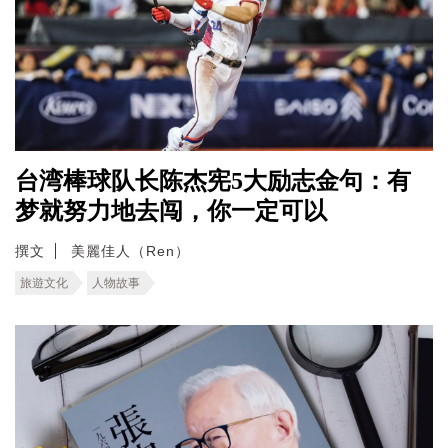
台湾棒球队长陈杰宪5大励志金句：有
梦就努力地去闯，你一定可以
撰文
美麗佳人（Ren）
旅遊文化
人物故事