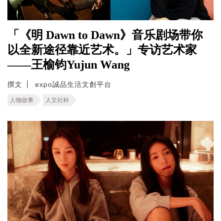
「《明 Dawn to Dawn》音乐剧场带你
以全新途径靠近艺术。」专访艺术家
——王榆钧Yujun Wang
撰文
expo誠品生活文創平台
人物故事
人文社科