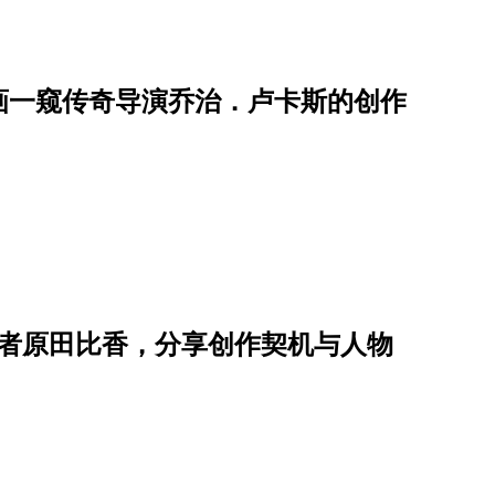
画一窥传奇导演乔治．卢卡斯的创作
作者原田比香，分享创作契机与人物