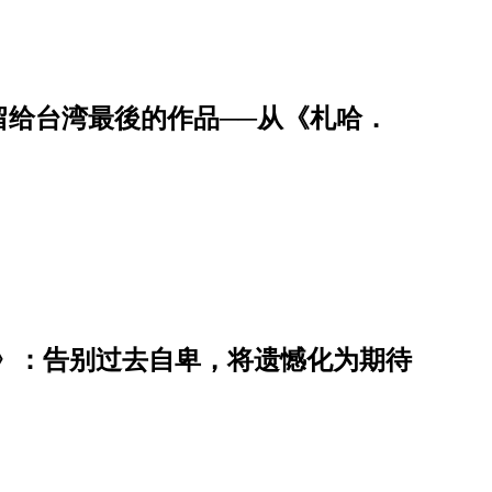
留给台湾最後的作品──从《札哈．
》：告别过去自卑，将遗憾化为期待