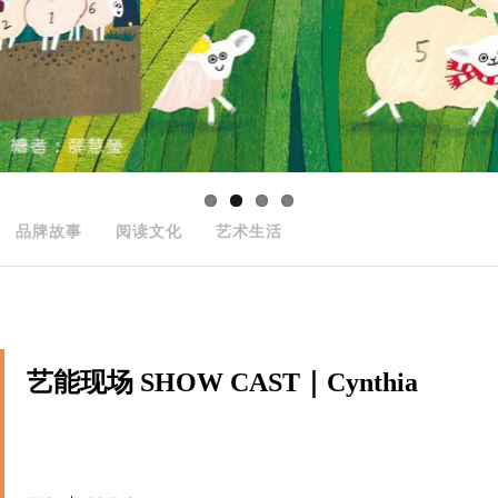
品牌故事
阅读文化
艺术生活
艺能现场 SHOW CAST｜Cynthia