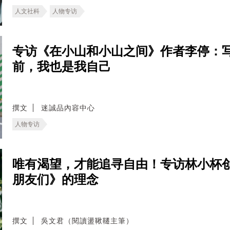
人文社科
人物专访
专访《在小山和小山之间》作者李停：
前，我也是我自己
撰文
迷誠品內容中心
人物专访
唯有渴望，才能追寻自由！专访林小杯
朋友们》的理念
撰文
吳文君（閱讀盪鞦韆主筆）