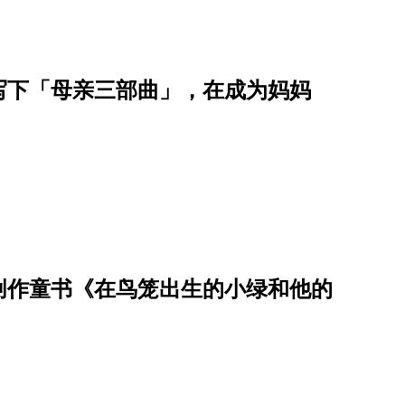
写下「母亲三部曲」，在成为妈妈
创作童书《在鸟笼出生的小绿和他的