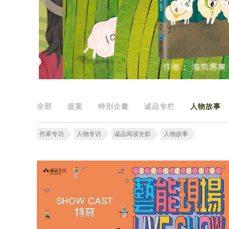
全部
提案
特別企畫
诚品专栏
人物故事
作家专访
人物专访
诚品阅读光影
人物故事