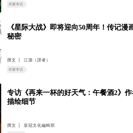
作家专访
《星际大战》即将迎向50周年！传记漫
秘密
撰文
江灝（譯者）
作家专访
专访《再来一杯的好天气：午餐酒2》
描绘细节
撰文
皇冠文化編輯部