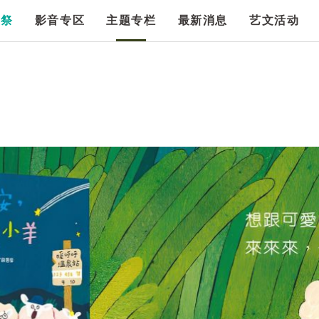
漫祭
影音专区
主题专栏
最新消息
艺文活动