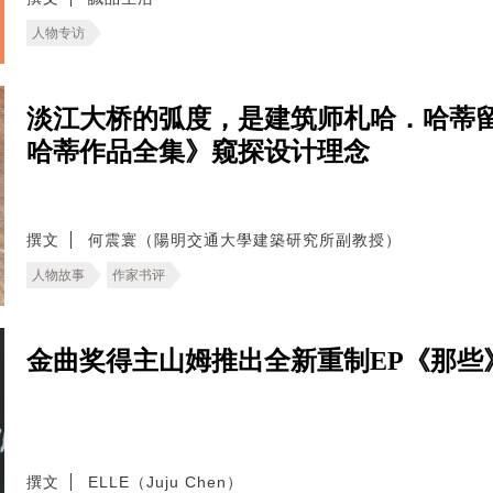
人物专访
淡江大桥的弧度，是建筑师札哈．哈蒂
哈蒂作品全集》窥探设计理念
撰文
何震寰（陽明交通大學建築研究所副教授）
人物故事
作家书评
金曲奖得主山姆推出全新重制EP《那些
撰文
ELLE（Juju Chen）