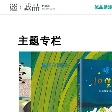
誠品動
主题专栏