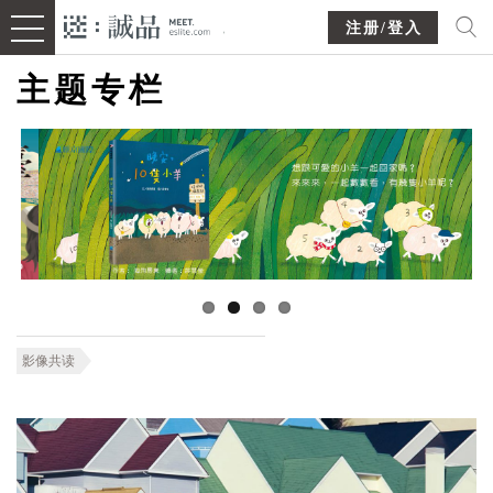
注册/登入
主题专栏
影像共读