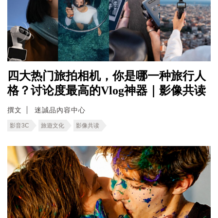
四大热门旅拍相机，你是哪一种旅行人
格？讨论度最高的Vlog神器｜影像共读
撰文
迷誠品內容中心
影音3C
旅遊文化
影像共读