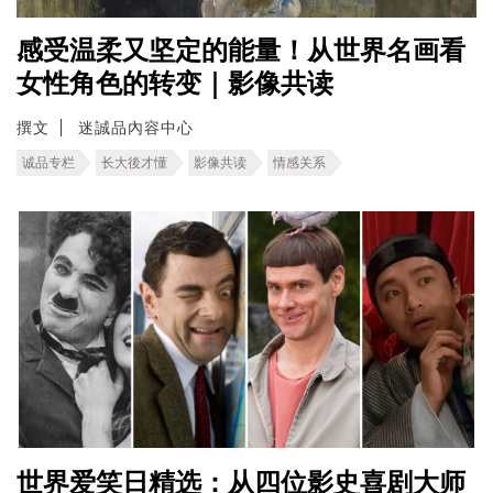
感受温柔又坚定的能量！从世界名画看
女性角色的转变｜影像共读
撰文
迷誠品內容中心
诚品专栏
长大後才懂
影像共读
情感关系
世界爱笑日精选：从四位影史喜剧大师