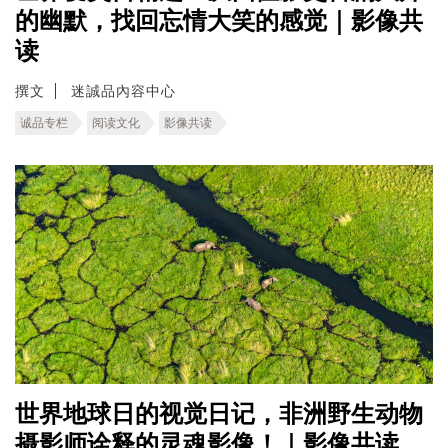
的幽默，找回忘情大笑的感觉｜影像共
读
撰文
迷誠品內容中心
诚品专栏
阅读文化
影像共读
世界地球日的视觉日记，非洲野生动物
摄影师诠释的灵魂影像！｜影像共读