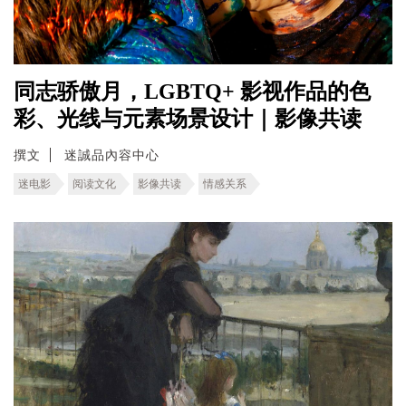
同志骄傲月，LGBTQ+ 影视作品的色
彩、光线与元素场景设计｜影像共读
撰文
迷誠品內容中心
迷电影
阅读文化
影像共读
情感关系