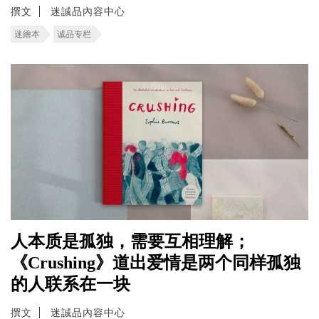
撰文
迷誠品內容中心
迷繪本
诚品专栏
人本质是孤独，需要互相理解；
《Crushing》道出爱情是两个同样孤独
的人联系在一块
撰文
迷誠品內容中心