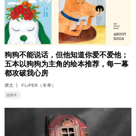
狗狗不能说话，但他知道你爱不爱他；
五本以狗狗为主角的绘本推荐，每一幕
都攻破我心房
撰文
FLiPER（辛蒂）
迷繪本