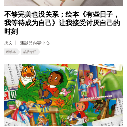
不够完美也没关系；绘本《有些日子，
我等待成为自己》让我接受讨厌自己的
时刻
撰文
迷誠品內容中心
迷繪本
诚品专栏