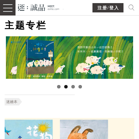
注册/登入
主题专栏
迷繪本