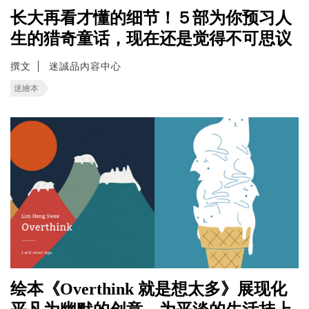
长大再看才懂的细节！５部为你预习人
生的猎奇童话，现在还是觉得不可思议
撰文
迷誠品內容中心
迷繪本
绘本《Overthink 就是想太多》展现化