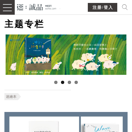
注册/登入
主题专栏
迷繪本