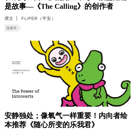
是故事—《The Calling》的创作者
撰文
FLiPER（平安）
迷繪本
安静独处；像氧气一样重要！内向者绘
本推荐《随心所变的乐我君》