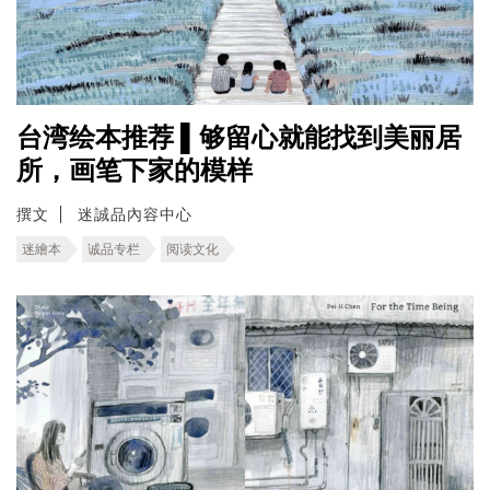
台湾绘本推荐 ▌够留心就能找到美丽居
所，画笔下家的模样
撰文
迷誠品內容中心
迷繪本
诚品专栏
阅读文化