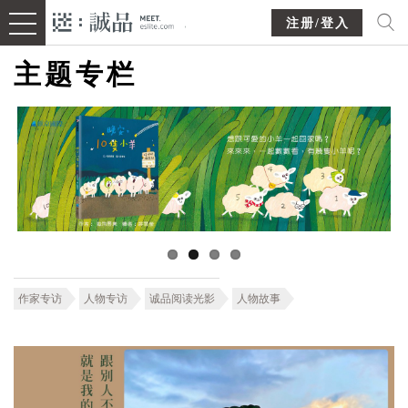
注册/登入
主题专栏
作家专访
人物专访
诚品阅读光影
人物故事