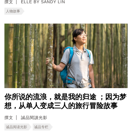
撰文
ELLE BY SANDY LIN
人物故事
你所说的流浪，就是我的归途 ；因为梦
想，从单人变成三人的旅行冒险故事
撰文
誠品閱讀光影
诚品阅读光影
诚品专栏