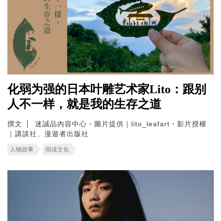
化弱为强的日本叶雕艺术家Lito：跟别
人不一样，就是我的生存之道
撰文
迷誠品內容中心・圖片提供｜lito_leafart・影片授權
｜講談社、漫遊者出版社
人物故事
阅读文化