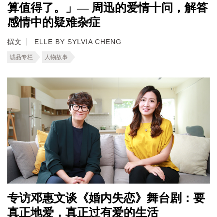
算值得了。」— 周迅的爱情十问，解答
感情中的疑难杂症
撰文
ELLE BY SYLVIA CHENG
诚品专栏
人物故事
专访邓惠文谈《婚内失恋》舞台剧：要
真正地爱，真正过有爱的生活