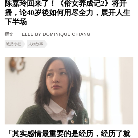
陈嘉玲回来了！《俗女养成记2》将开
播，论40岁後如何用尽全力，展开人生
下半场
撰文
ELLE BY DOMINIQUE CHIANG
诚品专栏
人物故事
「其实感情最重要的是经历，经历了就