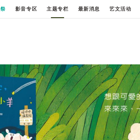
漫祭
影音专区
主题专栏
最新消息
艺文活动