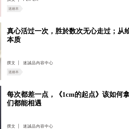
迷繪本
真心活过一次，胜於数次无心走过；从绘
本质
撰文
迷誠品內容中心
迷繪本
每次都差一点，《1cm的起点》该如何
们都能相遇
撰文
迷誠品內容中心