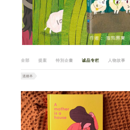
全部
提案
特別企畫
诚品专栏
人物故事
迷繪本