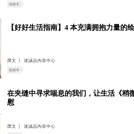
迷繪本
【好好生活指南】4 本充满拥抱力量的
撰文
迷誠品內容中心
迷繪本
在夹缝中寻求喘息的我们，让生活《稍
慰
撰文
迷誠品內容中心