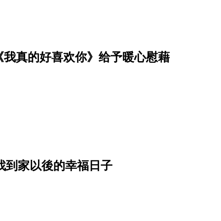
《我真的好喜欢你》给予暖心慰藉
绘找到家以後的幸福日子