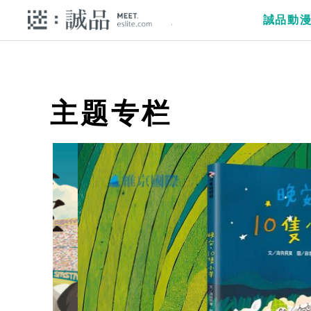
誠品動
主题专栏