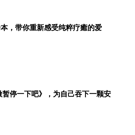
绘本，带你重新感受纯粹疗癒的爱
微暂停一下吧》，为自己吞下一颗安