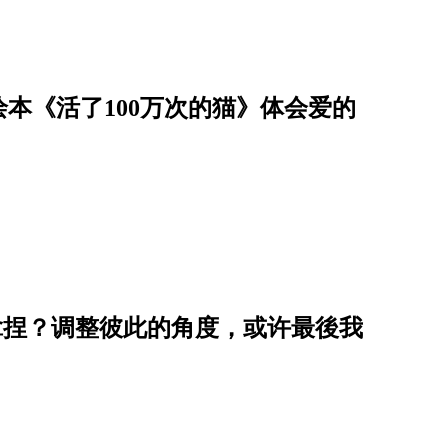
本《活了100万次的猫》体会爱的
拿捏？调整彼此的角度，或许最後我