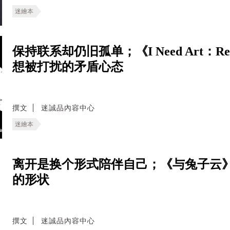
迷繪本
保持联系却仍旧孤单；《I Need Art：Real
想被打扰的矛盾心态
撰文
迷誠品內容中心
迷繪本
离开是换个形式陪伴自己；《与兔子云》
的形状
撰文
迷誠品內容中心