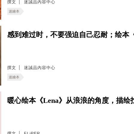
撰文
迷誠品內容中心
迷繪本
感到难过时，不要强迫自己忍耐；绘本
撰文
迷誠品內容中心
迷繪本
暖心绘本《Lena》从浪浪的角度，描
撰文
FLiPER