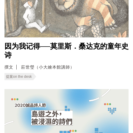
因为我记得──莫里斯．桑达克的童年史
诗
撰文
莊世瑩（小大繪本館講師）
提案on the desk