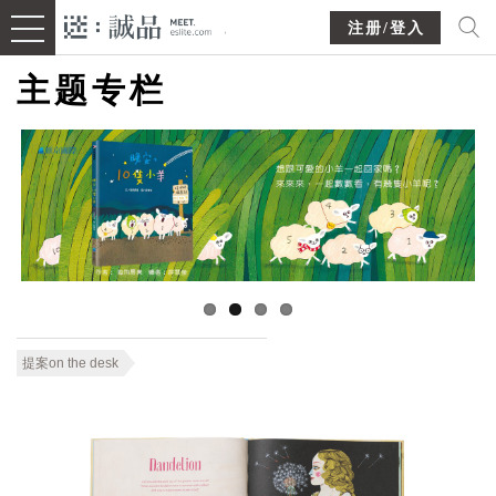
注册/登入
主题专栏
提案on the desk