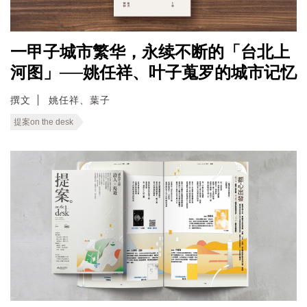
一甲子城市繁华，永续不断的「台北上
河图」──姚任祥、叶子蒐罗的城市记忆
撰文
姚任祥、葉子
提案on the desk