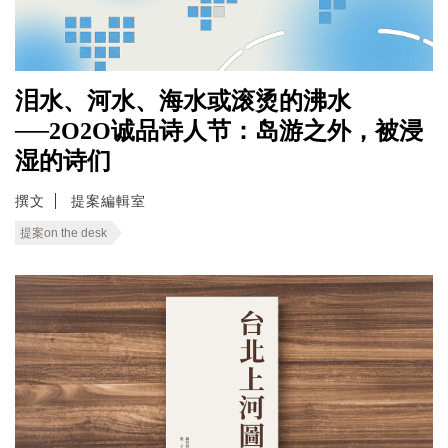
泪水、河水、海水或滚烫的沸水
──2O2O诚品诗人节：岛游之外，被浸
湿的诗们
撰文
提案編輯室
提案on the desk