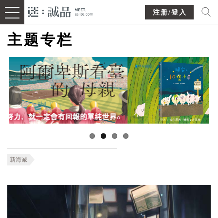
注册/登入
主题专栏
新海诚