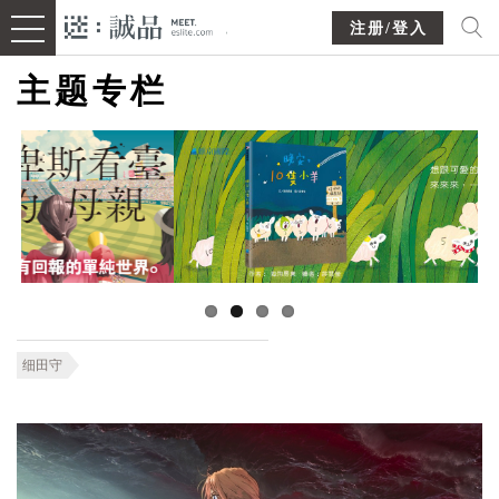
注册/登入
主题专栏
细田守