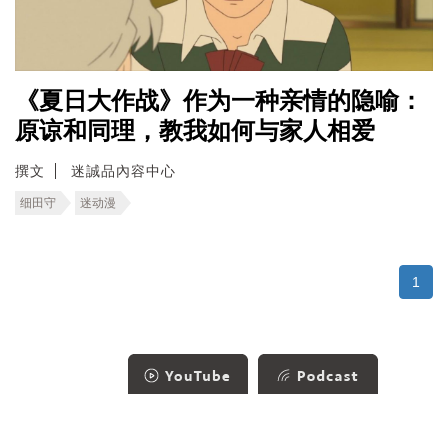
《夏日大作战》作为一种亲情的隐喻：
原谅和同理，教我如何与家人相爱
撰文
迷誠品內容中心
细田守
迷动漫
1