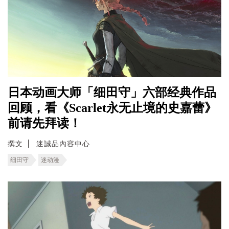
日本动画大师「细田守」六部经典作品
回顾，看《Scarlet永无止境的史嘉蕾》
前请先拜读！
撰文
迷誠品內容中心
细田守
迷动漫