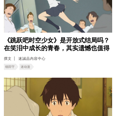
《跳跃吧时空少女》是开放式结局吗？
在笑泪中成长的青春，其实遗憾也值得
撰文
迷誠品內容中心
细田守
迷动漫