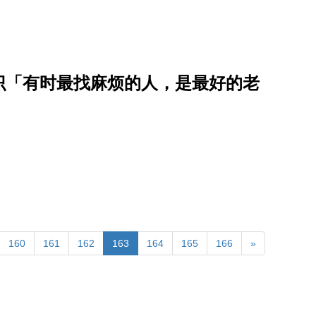
识「有时最找麻烦的人，是最好的老
160
161
162
163
164
165
166
»