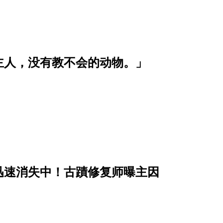
主人，没有教不会的动物。」
迅速消失中！古蹟修复师曝主因