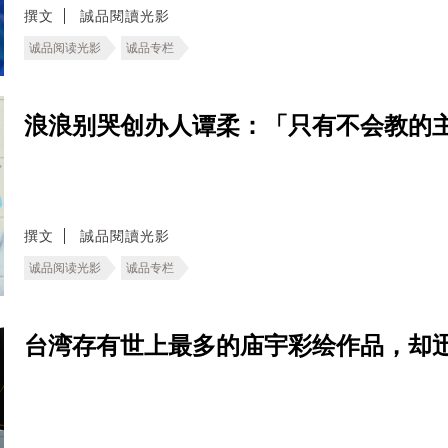
撰文
誠品閱讀光影
诚品阅读光影
诚品专栏
浪浪别哭创办人谭柔：「只有不会教的
撰文
誠品閱讀光影
诚品阅读光影
诚品专栏
台湾存有世上最多的庙宇彩绘作品，却