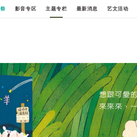
漫祭
影音专区
主题专栏
最新消息
艺文活动