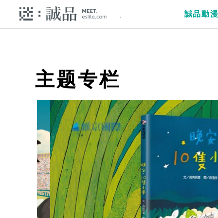
誠品動
主题专栏