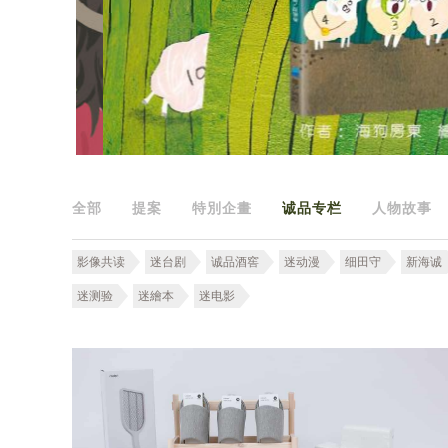
全部
提案
特別企畫
诚品专栏
人物故事
影像共读
迷台剧
诚品酒窖
迷动漫
细田守
新海诚
迷测验
迷繪本
迷电影