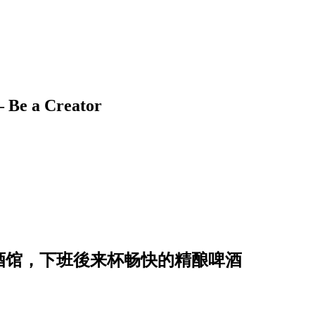
 a Creator
餐酒馆，下班後来杯畅快的精酿啤酒