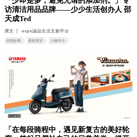
「少即是多，避免无谓的添加剂。」专
访清洁用品品牌——少少生活创办人 邵
天成Ted
撰文
expo誠品生活文創平台
品牌故事
香氛美容
人物专访
「在每段骑程中，遇见新复古的美好轮