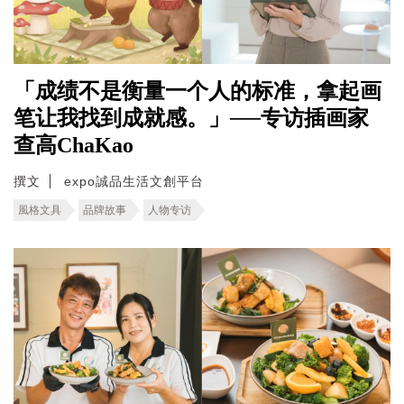
「成绩不是衡量一个人的标准，拿起画
笔让我找到成就感。」──专访插画家
查高ChaKao
撰文
expo誠品生活文創平台
風格文具
品牌故事
人物专访