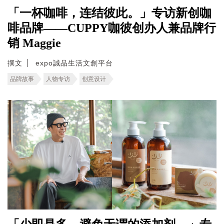
「一杯咖啡，连结彼此。」专访新创咖
啡品牌——CUPPY咖彼创办人兼品牌行
销 Maggie
撰文
expo誠品生活文創平台
品牌故事
人物专访
创意设计