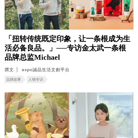
「扭转传统既定印象，让一条根成为生
活必备良品。」──专访金太武一条根
品牌总监Michael
撰文
expo誠品生活文創平台
品牌故事
人物专访