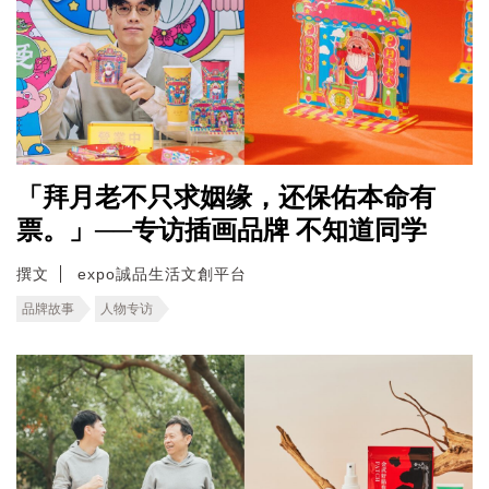
「拜月老不只求姻缘，还保佑本命有
票。」──专访插画品牌 不知道同学
撰文
expo誠品生活文創平台
品牌故事
人物专访