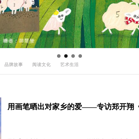
品牌故事
阅读文化
艺术生活
用画笔晒出对家乡的爱——专访郑开翔