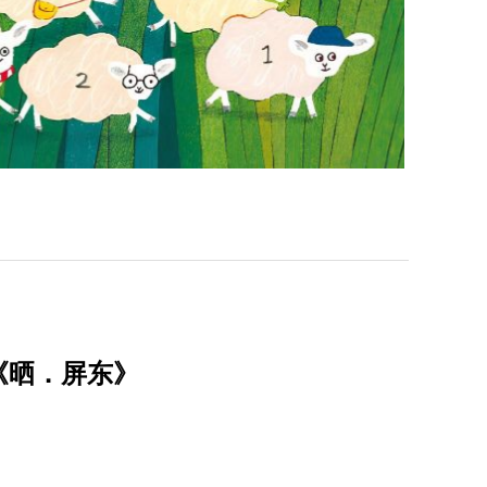
《晒．屏东》