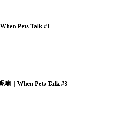
Pets Talk #1
en Pets Talk #3