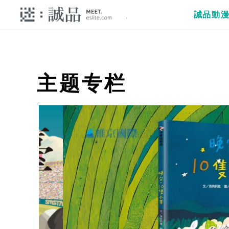
誠品動
主题专栏