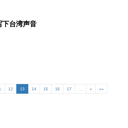
写下台湾声音
1
12
13
14
15
16
17
…
»
»»