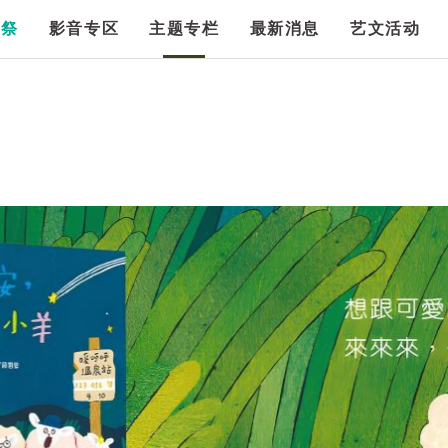
漫祭
影音专区
主题专栏
最新消息
艺文活动