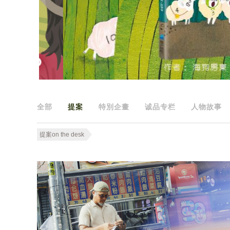
全部
提案
特別企畫
诚品专栏
人物故事
提案on the desk