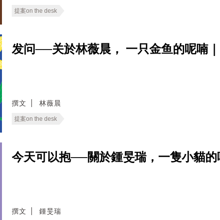
提案on the desk
发问──关於林薇晨， 一只金鱼的呢喃｜When 
撰文
林薇晨
提案on the desk
今天可以抱──關於鍾旻瑞，一隻小貓的呢喃｜Wh
撰文
鍾旻瑞