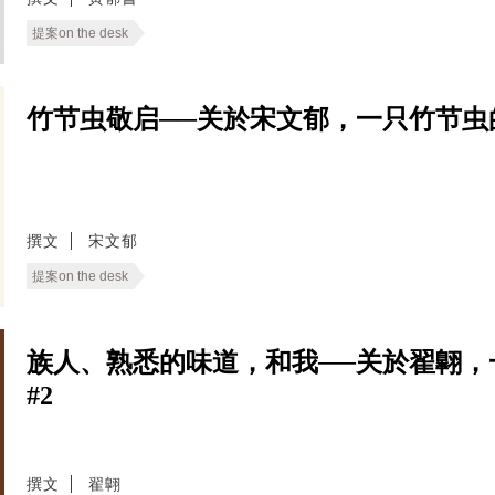
提案on the desk
竹节虫敬启──关於宋文郁，一只竹节虫的呢喃｜W
撰文
宋文郁
提案on the desk
族人、熟悉的味道，和我──关於翟翺，一只法
#2
撰文
翟翺