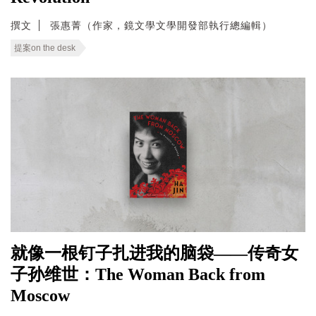
撰文
張惠菁（作家，鏡文學文學開發部執行總編輯）
提案on the desk
就像一根钉子扎进我的脑袋——传奇女
子孙维世：The Woman Back from
Moscow