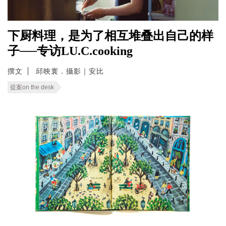
下厨料理，是为了相互堆叠出自己的样
子──专访LU.C.cooking
撰文
邱映寰．攝影｜安比
提案on the desk