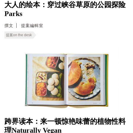
大人的绘本：穿过峡谷草原的公园探险
Parks
撰文
提案編輯室
提案on the desk
跨界读本：来一顿惊艳味蕾的植物性料
理Naturally Vegan