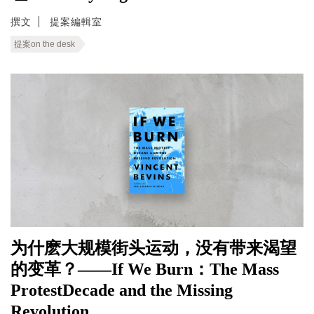
撰文
提案編輯室
提案on the desk
为什麽大规模街头运动，没有带来渴望
的变革？——If We Burn：The Mass
ProtestDecade and the Missing
Revolution