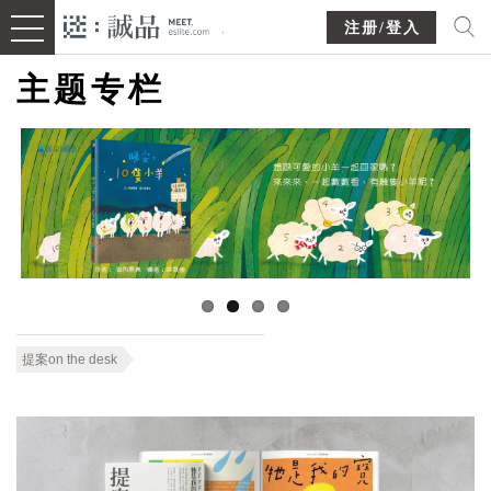
注册/登入
主题专栏
提案on the desk