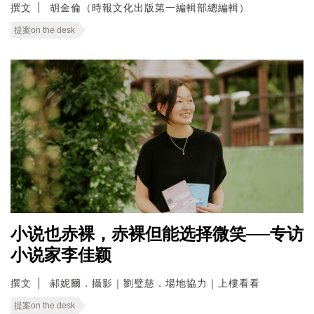
撰文
胡金倫（時報文化出版第一編輯部總編輯）
提案on the desk
小说也赤裸，赤裸但能选择微笑──专访
小说家李佳颖
撰文
郝妮爾．攝影｜劉璧慈．場地協力｜上樓看看
提案on the desk