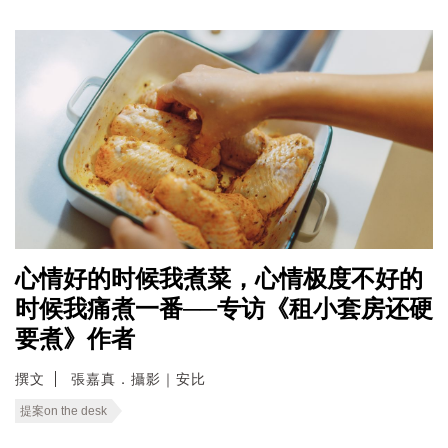
心情好的时候我煮菜，心情极度不好的
时候我痛煮一番──专访《租小套房还硬
要煮》作者
撰文
張嘉真．攝影｜安比
提案on the desk