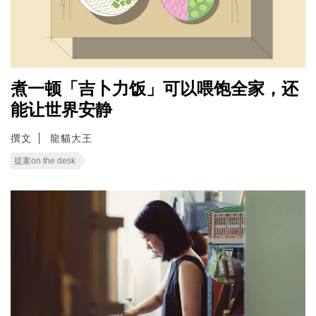
煮一顿「吉卜力饭」可以喂饱全家，还
能让世界安静
撰文
龍貓大王
提案on the desk