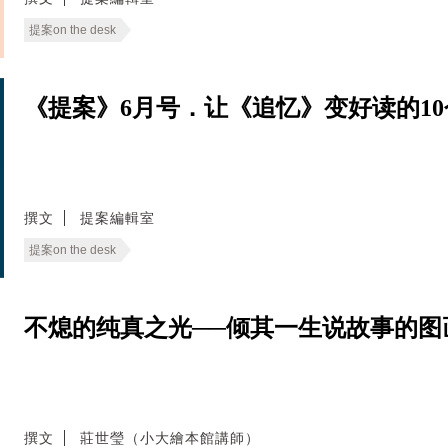
提案on the desk
《提案》6月号．让《追忆》变好读的10个物
撰文
提案編輯室
提案on the desk
不熄的纯真之光──倾其一生说故事的图
撰文
莊世瑩（小大繪本館講師）