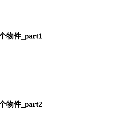
件_part1
件_part2