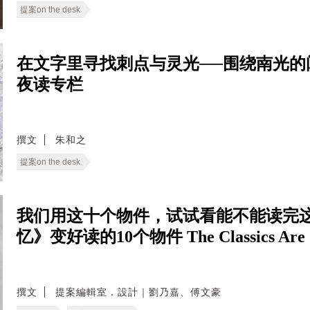
提案on the desk
在文字里寻找刺点与灵光──围绕南光的阅读轨
夜读专栏
撰文
朱和之
提案on the desk
我们用这十个物件，试试看能不能读完这
忆》变好读的10个物件 The Classics Are Sti
撰文
提案編輯室．設計｜劉乃嘉、傅文豪