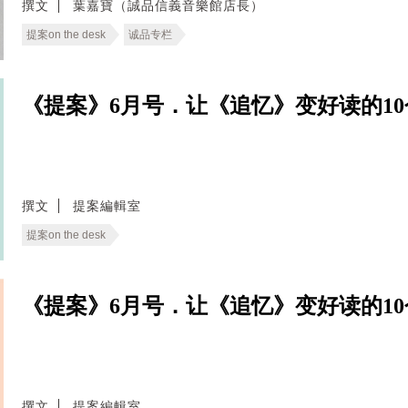
撰文
葉嘉寶（誠品信義音樂館店長）
提案on the desk
诚品专栏
《提案》6月号．让《追忆》变好读的10个物
撰文
提案編輯室
提案on the desk
《提案》6月号．让《追忆》变好读的10个物
撰文
提案編輯室