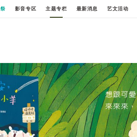
漫祭
影音专区
主题专栏
最新消息
艺文活动