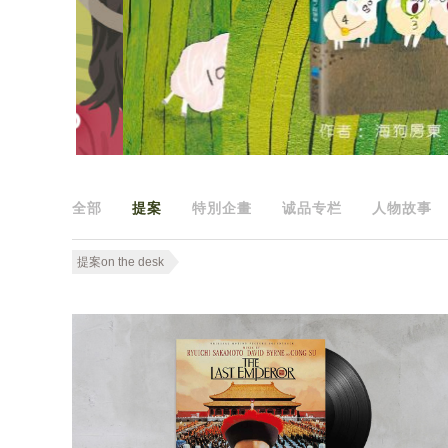
全部
提案
特別企畫
诚品专栏
人物故事
提案on the desk