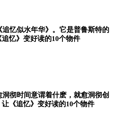
《追忆似水年华》。它是普鲁斯特的
《追忆》变好读的10个物件
愈洞彻时间意谓着什麽，就愈洞彻创
：让《追忆》变好读的10个物件