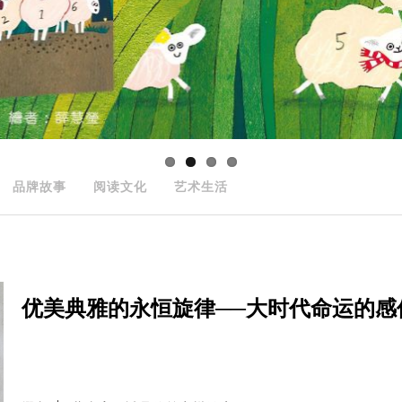
品牌故事
阅读文化
艺术生活
优美典雅的永恒旋律──大时代命运的感