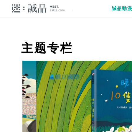
誠品動
主题专栏