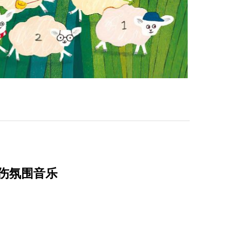
伤氛围音乐