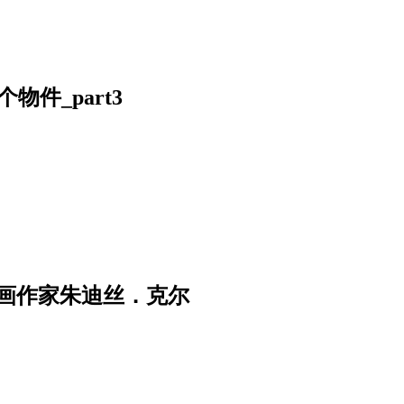
件_part3
画作家朱迪丝．克尔