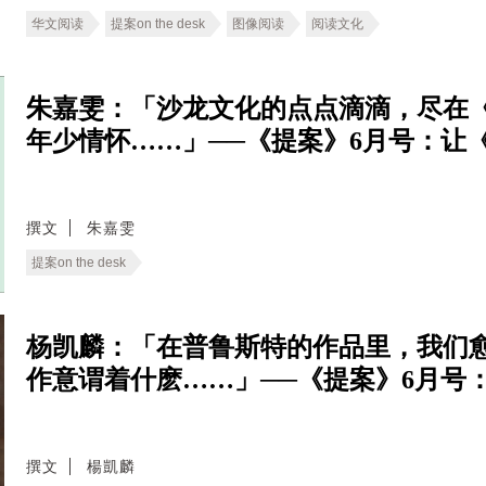
华文阅读
提案on the desk
图像阅读
阅读文化
朱嘉雯：「沙龙文化的点点滴滴，尽在
年少情怀……」──《提案》6月号：让
撰文
朱嘉雯
提案on the desk
杨凯麟：「在普鲁斯特的作品里，我们
作意谓着什麽……」──《提案》6月号
撰文
楊凱麟