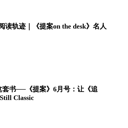
迹｜《提案on the desk》名人
套书──《提案》6月号：让《追
ll Classic