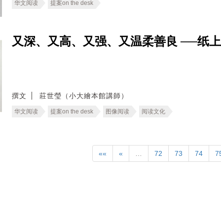
华文阅读
提案on the desk
又深、又高、又强、又温柔善良 ──纸
撰文
莊世瑩（小大繪本館講師）
华文阅读
提案on the desk
图像阅读
阅读文化
««
«
…
72
73
74
7