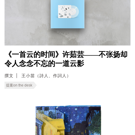
《一首云的时间》许茹芸——不张扬却
令人念念不忘的一道云影
撰文
王小苗（詩人、作詞人）
提案on the desk