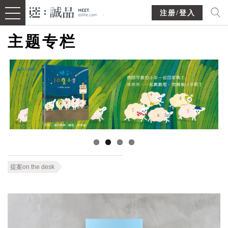
注册/登入
主题专栏
提案on the desk