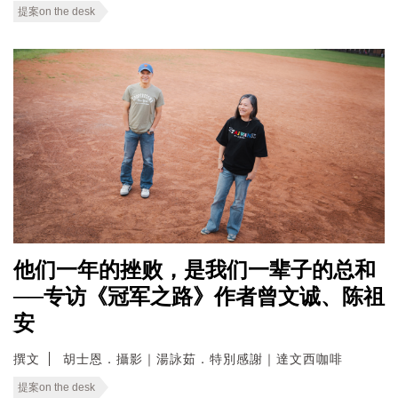
提案on the desk
他们一年的挫败，是我们一辈子的总和
──专访《冠军之路》作者曾文诚、陈祖
安
撰文
胡士恩．攝影｜湯詠茹．特別感謝｜達文西咖啡
提案on the desk