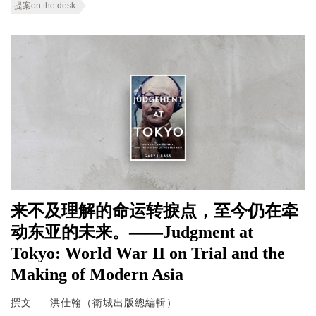
提案on the desk
来不及理解的命运转捩点，至今仍在牵
动东亚的未来。——Judgment at
Tokyo: World War II on Trial and the
Making of Modern Asia
撰文
洪仕翰（衛城出版總編輯）