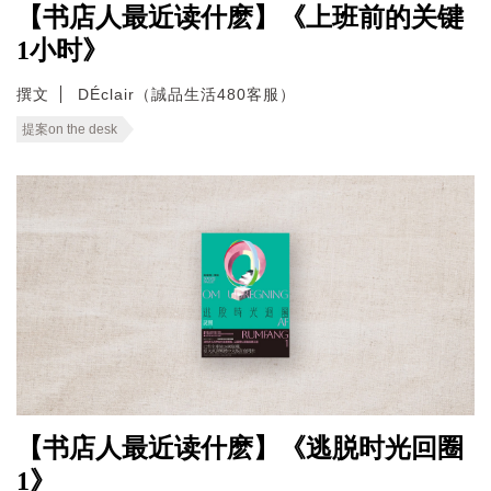
【书店人最近读什麽】《上班前的关键
1小时》
撰文
DÉclair（誠品生活480客服）
提案on the desk
【书店人最近读什麽】《逃脱时光回圈
1》