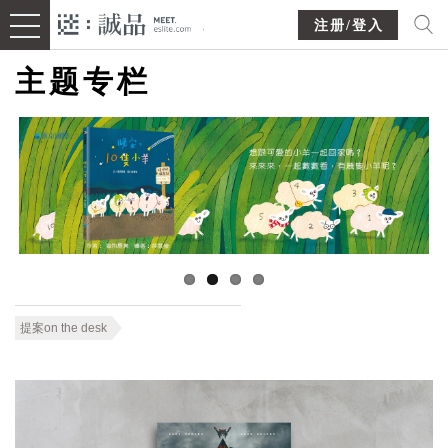
注册/登入
主题专栏
提案on the desk