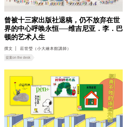
曾被十三家出版社退稿，仍不放弃在世
界的中心呼唤永恒──维吉尼亚．李．巴
顿的艺术人生
撰文
莊世瑩（小大繪本館講師）
提案on the desk