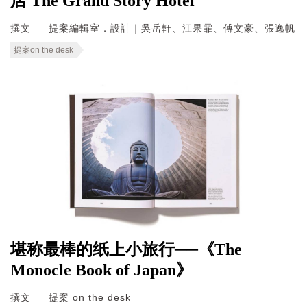
店 The Grand Story Hotel
撰文
提案編輯室．設計｜吳岳軒、江果霏、傅文豪、張逸帆
提案on the desk
堪称最棒的纸上小旅行──《The
Monocle Book of Japan》
撰文
提案 on the desk