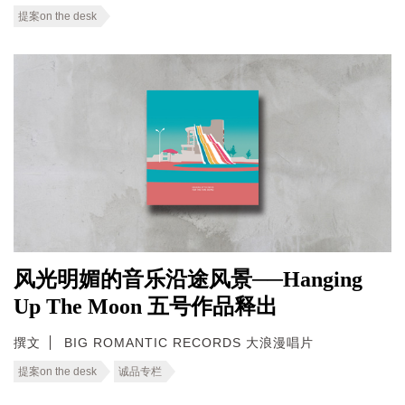
提案on the desk
风光明媚的音乐沿途风景──Hanging
Up The Moon 五号作品释出
撰文
BIG ROMANTIC RECORDS 大浪漫唱片
提案on the desk
诚品专栏