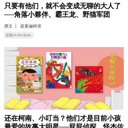
只要有他们，就不会变成无聊的大人了
──角落小夥伴、霸王龙、野猫军团
撰文
提案編輯室
提案on the desk
还在柯南、小叮当？他们才是目前小孩
最爱的故事大明星──屁屁侦探、怪杰佐