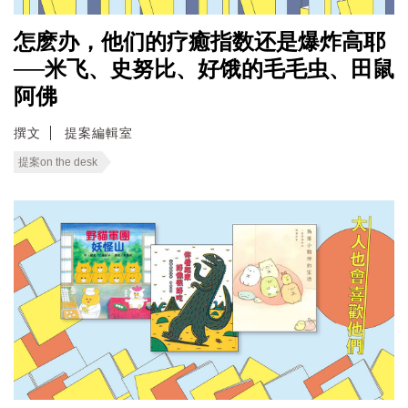
怎麽办，他们的疗癒指数还是爆炸高耶
──米飞、史努比、好饿的毛毛虫、田鼠
阿佛
撰文
提案編輯室
提案on the desk