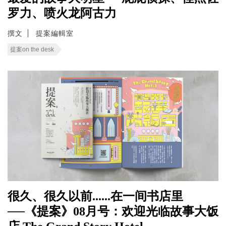
罗力、喷火龙阿古力
撰文
提案編輯室
提案on the desk
很久、很久以前......在一间书店里
──《提案》08月号：欢迎光临故事大饭