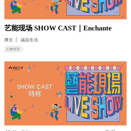
艺能现场 SHOW CAST｜Enchante
撰文
誠品生活
人物专访