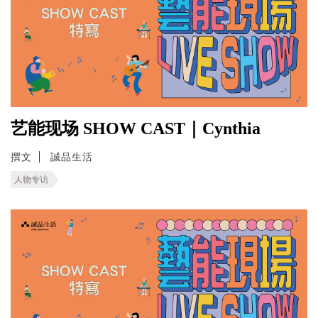
艺能现场 SHOW CAST｜Cynthia
撰文
誠品生活
人物专访