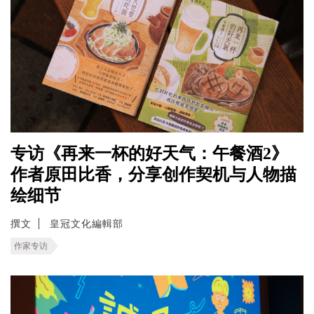
专访《再来一杯的好天气：午餐酒2》
作者原田比香，分享创作契机与人物描
绘细节
撰文
皇冠文化編輯部
作家专访