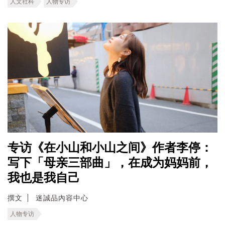
人文社科
人物专访
专访《在小山和小山之间》作者李停：
写下「母亲三部曲」，在成为妈妈前，
我也是我自己
撰文
迷誠品內容中心
人物专访