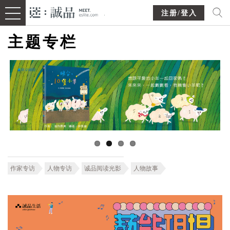
注册/登入
主题专栏
作家专访
人物专访
诚品阅读光影
人物故事