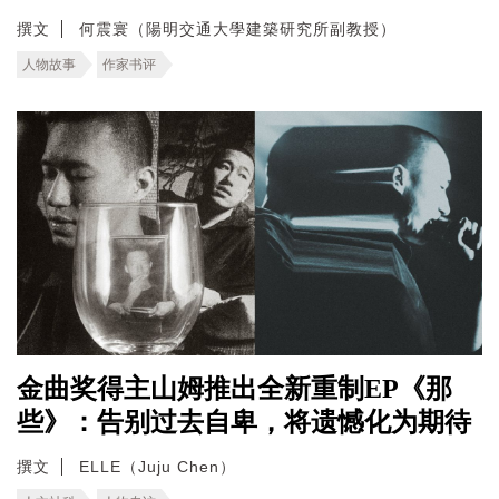
撰文
何震寰（陽明交通大學建築研究所副教授）
人物故事
作家书评
金曲奖得主山姆推出全新重制EP《那
些》：告别过去自卑，将遗憾化为期待
撰文
ELLE（Juju Chen）