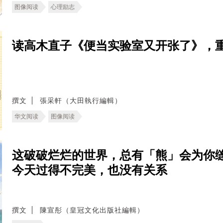
图像阅读
心理励志
读高木直子《便当实验室又开张了》，
撰文
張采軒（大田執行編輯）
华文阅读
图像阅读
这破破烂烂的世界，总有「熊」会为你
今天过得不完美，也没有关系
撰文
陳宣彤（皇冠文化出版社編輯）