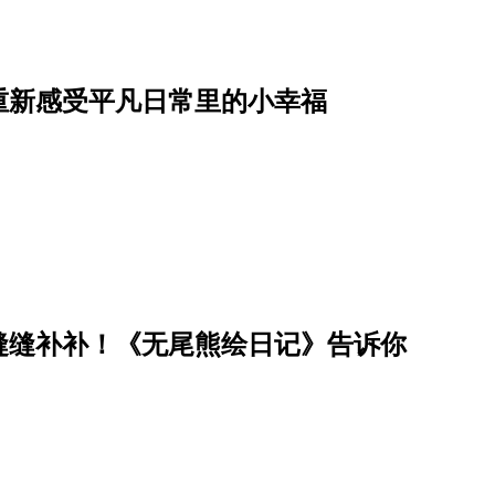
重新感受平凡日常里的小幸福
缝缝补补！《无尾熊绘日记》告诉你