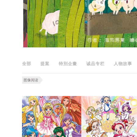
全部
提案
特別企畫
诚品专栏
人物故事
图像阅读