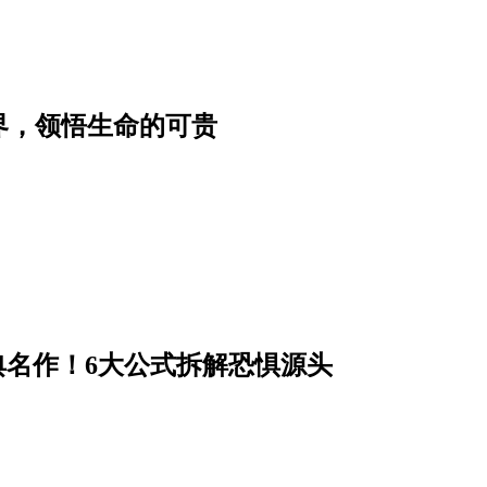
界，领悟生命的可贵
经典名作！6大公式拆解恐惧源头