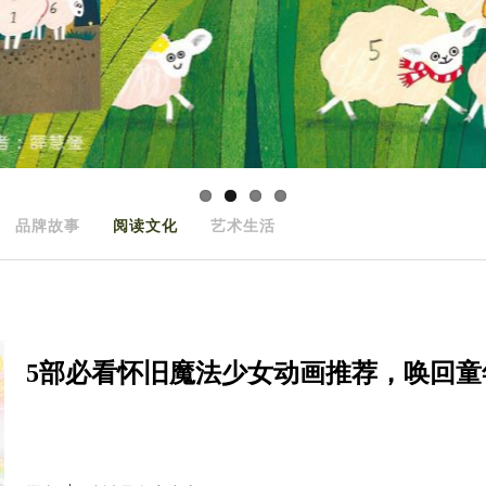
品牌故事
阅读文化
艺术生活
5部必看怀旧魔法少女动画推荐，唤回童