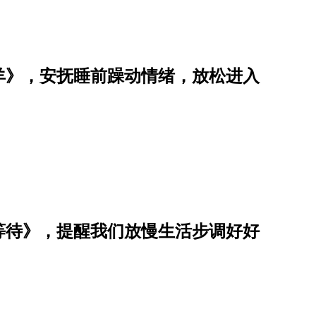
羊》，安抚睡前躁动情绪，放松进入
等待》，提醒我们放慢生活步调好好