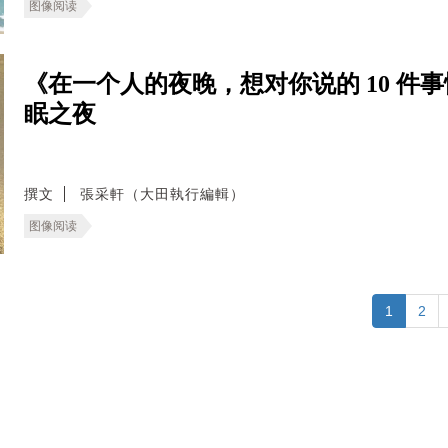
图像阅读
《在一个人的夜晚，想对你说的 10 件
眠之夜
撰文
張采軒（大田執行編輯）
图像阅读
1
2