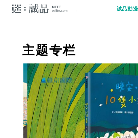
誠品動
主题专栏