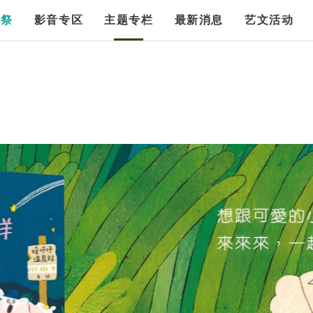
漫祭
影音专区
主题专栏
最新消息
艺文活动