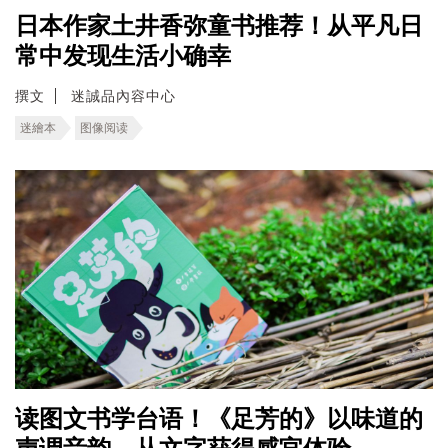
日本作家土井香弥童书推荐！从平凡日
常中发现生活小确幸
撰文
迷誠品內容中心
迷繪本
图像阅读
读图文书学台语！《足芳的》以味道的