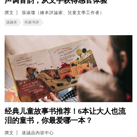
声调音韵，从文字获得感官体验
撰文
張淑瓊（繪本評論家、兒童文學工作者）
迷繪本
作家书评
经典儿童故事书推荐！6本让大人也流
泪的童书，你最爱哪一本？
撰文
迷誠品內容中心