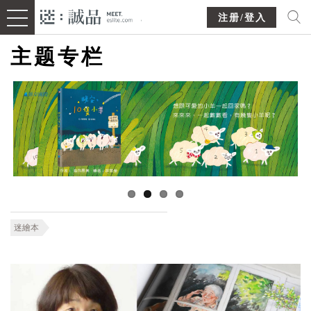
注册/登入
主题专栏
迷繪本