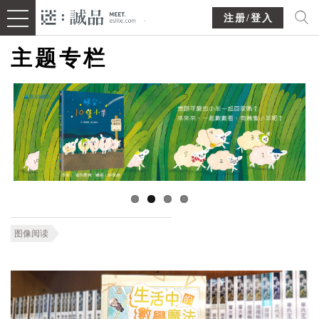
注册/登入
主题专栏
图像阅读