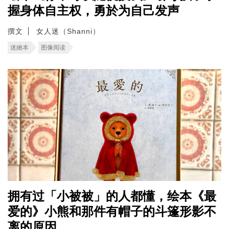
握身体自主权，勇於为自己发声
撰文
女人迷（Shanni）
迷繪本
图像阅读
拥有过「小被被」的人都懂，绘本《最
爱的》小熊和那件有帽子的斗篷形影不
离的原因