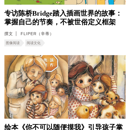
专访陈桥Bridge踏入插画世界的故事：
掌握自己的节奏，不被世俗定义框架
撰文
FLIPER（辛蒂）
图像阅读
阅读文化
绘本《你不可以随便摸我》引导孩子掌