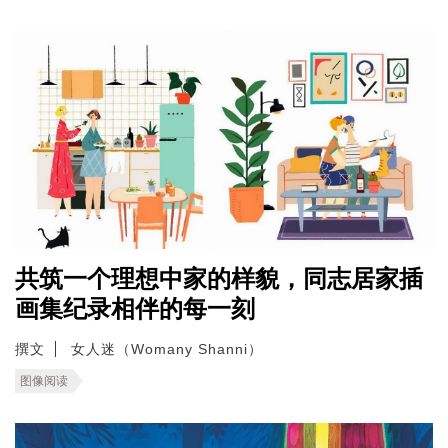
共筑一个理想中家的样貌，同志居家插
画集纪录相伴的每一刻
撰文
女人迷（Womany Shanni）
图像阅读