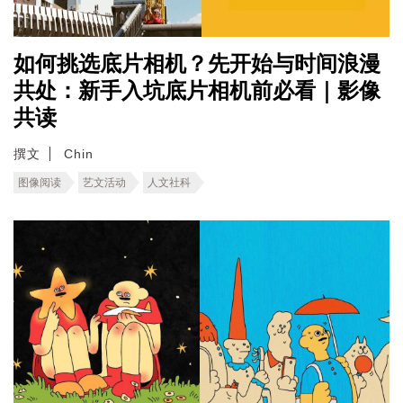
如何挑选底片相机？先开始与时间浪漫
共处：新手入坑底片相机前必看｜影像
共读
撰文
Chin
图像阅读
艺文活动
人文社科