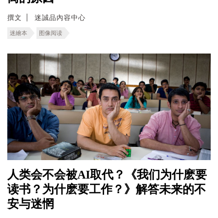
撰文
迷誠品內容中心
迷繪本
图像阅读
人类会不会被AI取代？《我们为什麽要
读书？为什麽要工作？》解答未来的不
安与迷惘