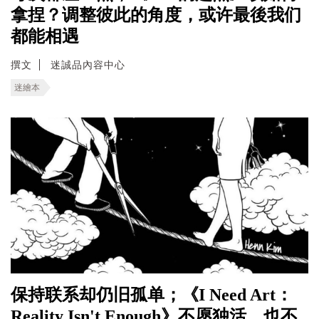
拿捏？调整彼此的角度，或许最後我们
都能相遇
撰文
迷誠品內容中心
迷繪本
保持联系却仍旧孤单；《I Need Art：
Reality Isn't Enough》不愿独活，也不