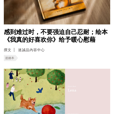
感到难过时，不要强迫自己忍耐；绘本
《我真的好喜欢你》给予暖心慰藉
撰文
迷誠品內容中心
迷繪本