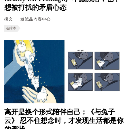
想被打扰的矛盾心态
撰文
迷誠品內容中心
迷繪本
离开是换个形式陪伴自己；《与兔子
云》 忍不住想念时，才发现生活都是你