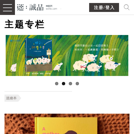
注册/登入
主题专栏
迷繪本