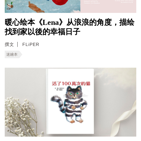
暖心绘本《Lena》从浪浪的角度，描绘
找到家以後的幸福日子
撰文
FLiPER
迷繪本