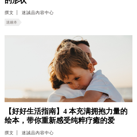
的形状
撰文
迷誠品內容中心
迷繪本
【好好生活指南】4 本充满拥抱力量的
绘本，带你重新感受纯粹疗癒的爱
撰文
迷誠品內容中心