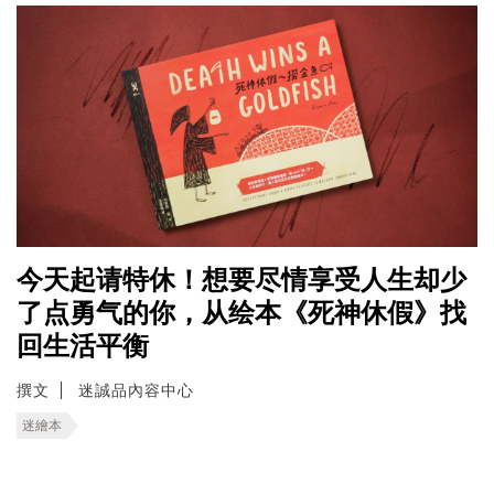
今天起请特休！想要尽情享受人生却少
了点勇气的你，从绘本《死神休假》找
回生活平衡
撰文
迷誠品內容中心
迷繪本