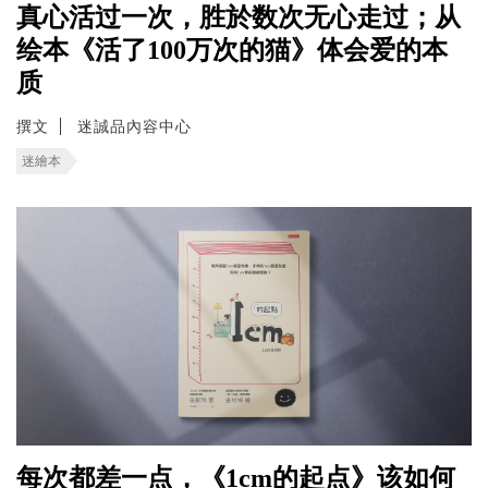
真心活过一次，胜於数次无心走过；从
绘本《活了100万次的猫》体会爱的本
质
撰文
迷誠品內容中心
迷繪本
每次都差一点，《1cm的起点》该如何