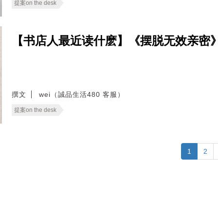
提案on the desk
【书店人最近读什麽】《摆脱无效亲密
撰文
wei（誠品生活480 客服）
提案on the desk
1
2