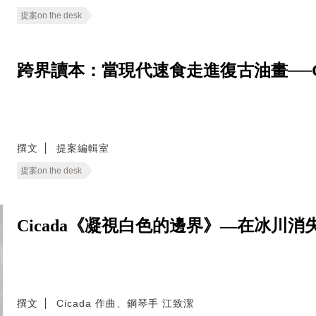
提案on the desk
跨界讀本：當現代速食走進復古油畫──Good E
撰文
提案編輯室
提案on the desk
Cicada《凝視白色的邊界》—在冰川
撰文
Cicada 作曲、鋼琴手 江致潔