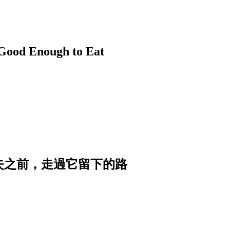
nough to Eat
消失之前，走過它留下的路