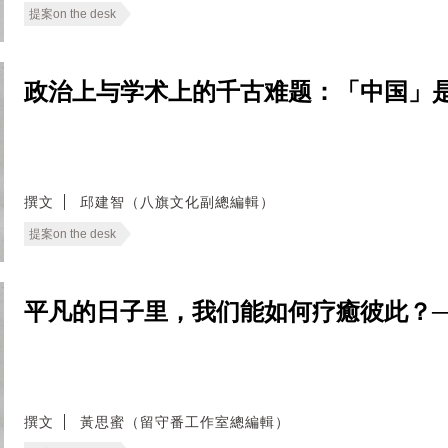
提案on the desk
政治上与学术上的千古难题：「中国」是什麽？──
撰文
邱建智（八旗文化副總編輯）
提案on the desk
平凡的日子里，我们能如何疗癒彼此？──无
撰文
黃思蜜（留守番工作室總編輯）