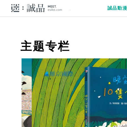
誠品動
主题专栏