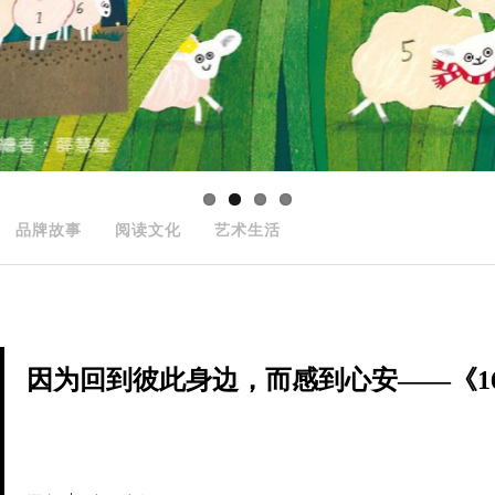
品牌故事
阅读文化
艺术生活
因为回到彼此身边，而感到心安——《166