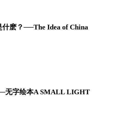
The Idea of China
字绘本A SMALL LIGHT