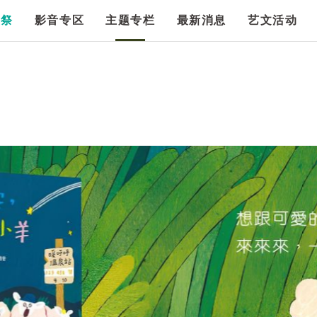
漫祭
影音专区
主题专栏
最新消息
艺文活动