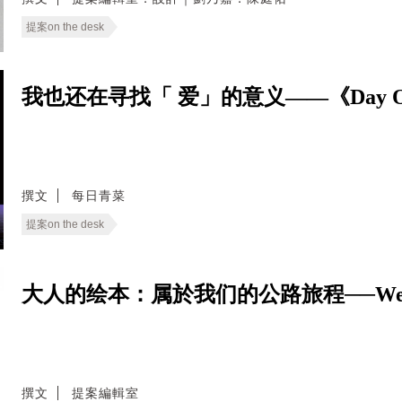
提案on the desk
我也还在寻找「 爱」的意义——《Day 
撰文
每日青菜
提案on the desk
大人的绘本：属於我们的公路旅程──We Live
撰文
提案編輯室