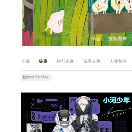
全部
提案
特別企畫
诚品专栏
人物故事
提案on the desk