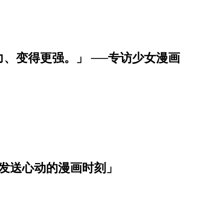
、变得更强。」 ──专访少女漫画
波发送心动的漫画时刻」