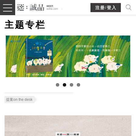
注册/登入
主题专栏
提案on the desk