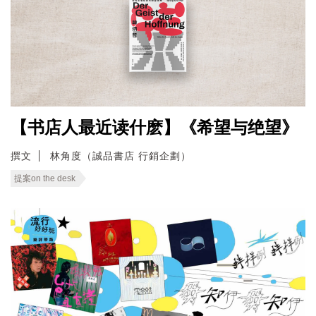
【书店人最近读什麽】《希望与绝望》
撰文
林角度（誠品書店 行銷企劃）
提案on the desk