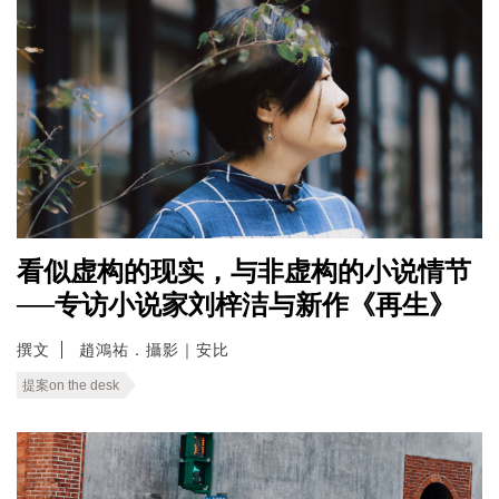
看似虚构的现实，与非虚构的小说情节
──专访小说家刘梓洁与新作《再生》
撰文
趙鴻祐．攝影｜安比
提案on the desk