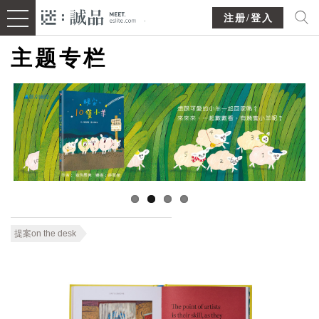
注册/登入
主题专栏
提案on the desk