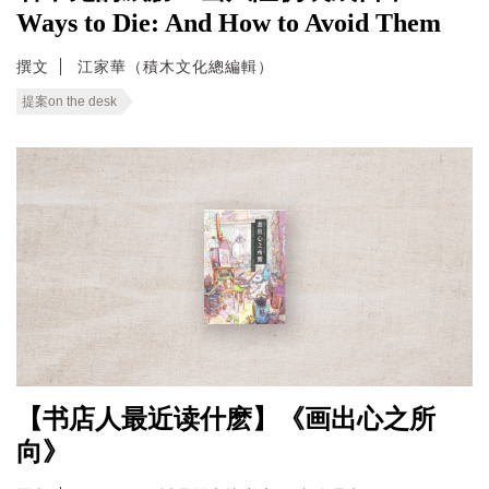
Ways to Die: And How to Avoid Them
撰文
江家華（積木文化總編輯）
提案on the desk
【书店人最近读什麽】《画出心之所
向》