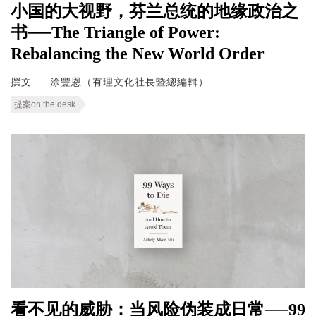
小国的大视野，芬兰总统的地缘政治之
书──The Triangle of Power:
Rebalancing the New World Order
撰文
涂豐恩（有理文化社長暨總編輯）
提案on the desk
看不见的威胁：当风险伪装成日常──99