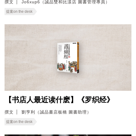
撰文
Jo6xup6（誠品雙和比漾店 圖書管理專員）
提案on the desk
【书店人最近读什麽】《罗织经》
撰文
劉亨利（誠品書店板橋 圖書助理）
提案on the desk