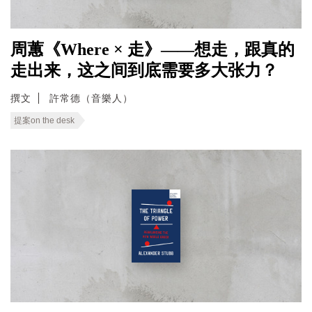
周蕙《Where × 走》——想走，跟真的
走出来，这之间到底需要多大张力？
撰文
許常德（音樂人）
提案on the desk