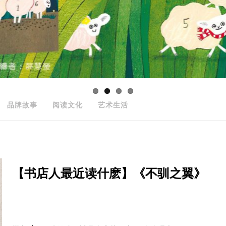
品牌故事
阅读文化
艺术生活
【书店人最近读什麽】《不驯之翼》