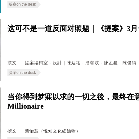
提案on the desk
这可不是一道反面对照题｜《提案》3
撰文
提案編輯室．設計｜陳廷祐．潘珈汶．陳孟鑫．陳俊綱
提案on the desk
当你得到梦寐以求的一切之後，最终在意的会是
Millionaire
撰文
葉怡慧（悅知文化總編輯）