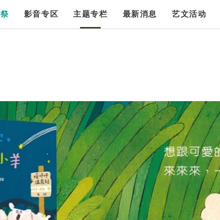
漫祭
影音专区
主题专栏
最新消息
艺文活动