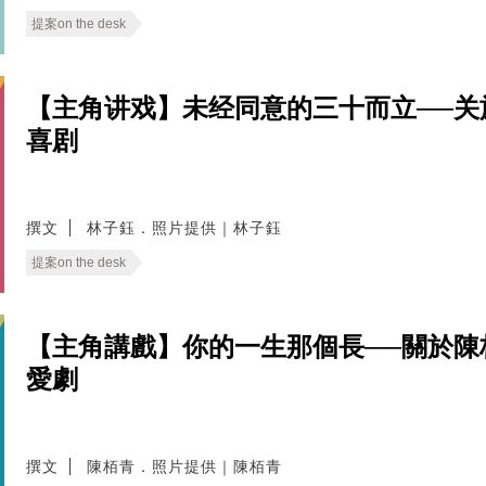
提案on the desk
【主角讲戏】未经同意的三十而立──
喜剧
撰文
林子鈺．照片提供｜林子鈺
提案on the desk
【主角講戲】你的一生那個長──關於
愛劇
撰文
陳栢青．照片提供｜陳栢青