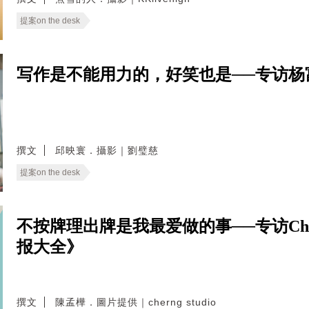
提案on the desk
写作是不能用力的，好笑也是──专访杨
撰文
邱映寰．攝影｜劉璧慈
提案on the desk
不按牌理出牌是我最爱做的事──专访Ch
报大全》
撰文
陳孟樺．圖片提供｜cherng studio