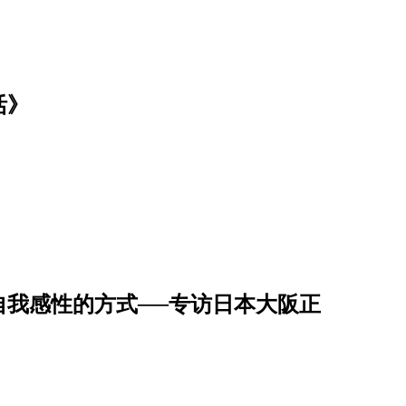
活》
自我感性的方式──专访日本大阪正