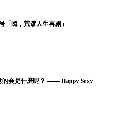
月号「嗨，荒谬人生喜剧」
什麽呢？ —— Happy Sexy