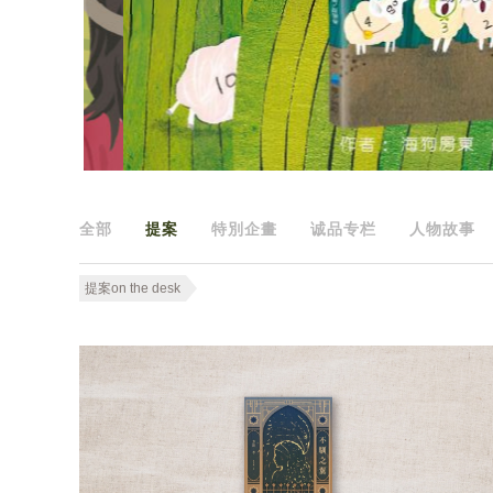
全部
提案
特別企畫
诚品专栏
人物故事
提案on the desk