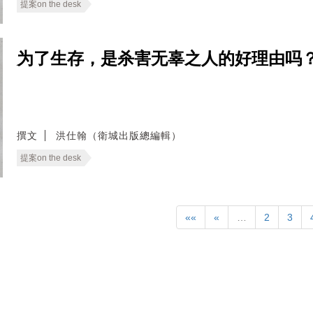
提案on the desk
为了生存，是杀害无辜之人的好理由吗？ —— Ca
撰文
洪仕翰（衛城出版總編輯）
提案on the desk
««
«
…
2
3