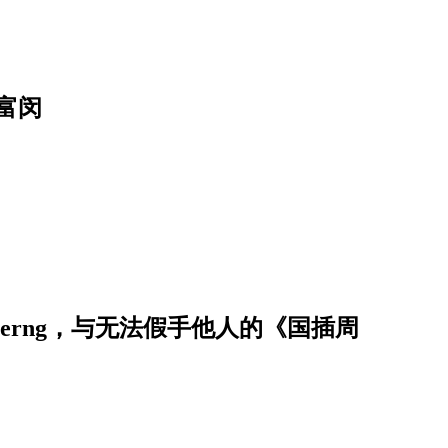
富闵
erng，与无法假手他人的《国插周