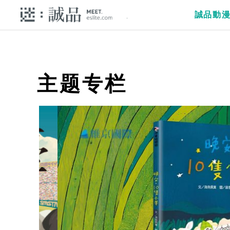
誠品動
主题专栏