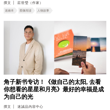
撰文
莊世瑩（作家）
迷繪本
图像阅读
人物故事
角子新书专访！《做自己的太阳, 去看
你想看的星星和月亮》最好的幸福是成
为自己的光
撰文
迷誠品內容中心