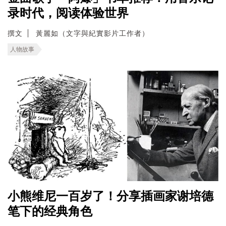
录时代，阅读体验世界
撰文
黃麗如（文字與紀實影片工作者）
人物故事
小熊维尼一百岁了！分享插画家谢培德
笔下的经典角色