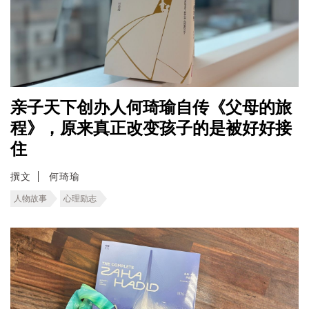
亲子天下创办人何琦瑜自传《父母的旅
程》，原来真正改变孩子的是被好好接
住
撰文
何琦瑜
人物故事
心理励志