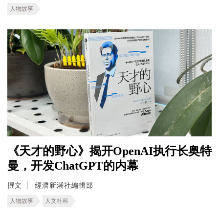
人物故事
《天才的野心》揭开OpenAI执行长奥特
曼，开发ChatGPT的内幕
撰文
經濟新潮社編輯部
人物故事
人文社科