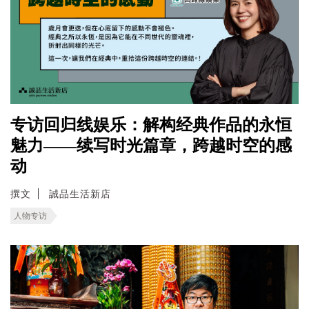
专访回归线娱乐：解构经典作品的永恒
魅力——续写时光篇章，跨越时空的感
动
撰文
誠品生活新店
人物专访