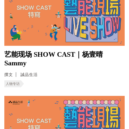
艺能现场 SHOW CAST｜杨壹晴
Sammy
撰文
誠品生活
人物专访