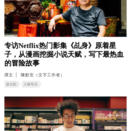
专访Netflix热门影集《乩身》原着星
子，从漫画挖掘小说天赋，写下最热血
的冒险故事
撰文
陳默安（文字工作者）
迷台剧
人物专访