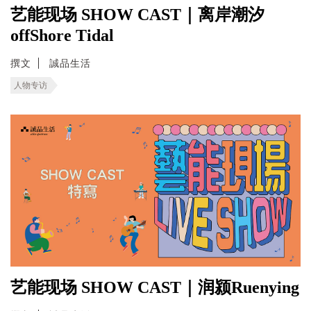
艺能现场 SHOW CAST｜离岸潮汐
offShore Tidal
撰文
誠品生活
人物专访
艺能现场 SHOW CAST｜润颍Ruenying