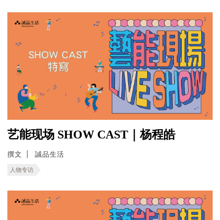
艺能现场 SHOW CAST｜杨程皓
撰文
誠品生活
人物专访