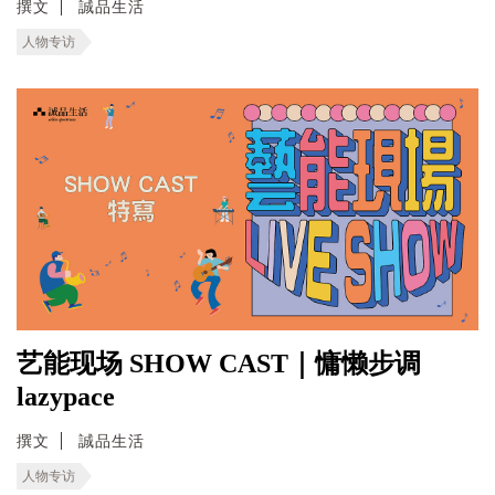
撰文
誠品生活
人物专访
艺能现场 SHOW CAST｜慵懒步调
lazypace
撰文
誠品生活
人物专访