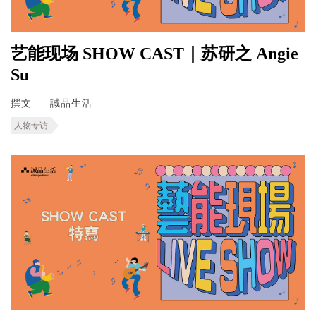
艺能现场 SHOW CAST｜苏研之 Angie
Su
撰文
誠品生活
人物专访