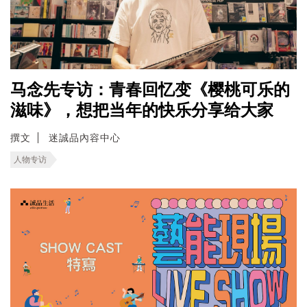
马念先专访：青春回忆变《樱桃可乐的
滋味》，想把当年的快乐分享给大家
撰文
迷誠品內容中心
人物专访