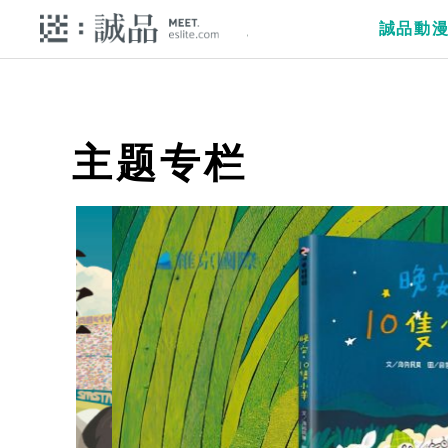
誠品動
主题专栏