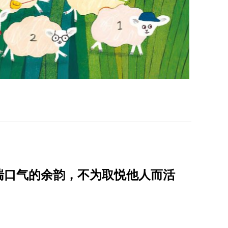
喘口气的余韵，不为取悦他人而活