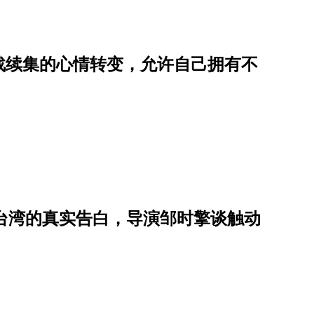
战续集的心情转变，允许自己拥有不
献给台湾的真实告白，导演邹时擎谈触动