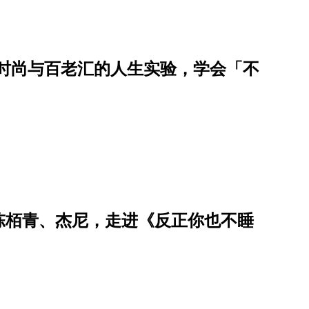
横跨时尚与百老汇的人生实验，学会「不
陈栢青、杰尼，走进《反正你也不睡