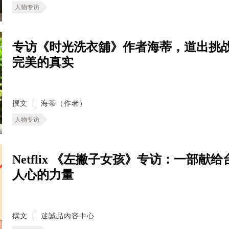
人物专访
专访《时光洗衣舖》作者海蒂，道出挑
完美的真实
撰文
海蒂（作者）
人物专访
Netflix 《左撇子女孩》专访：一部
人心的力量
撰文
迷誠品內容中心