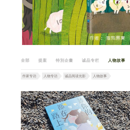
全部
提案
特別企畫
诚品专栏
人物故事
作家专访
人物专访
诚品阅读光影
人物故事