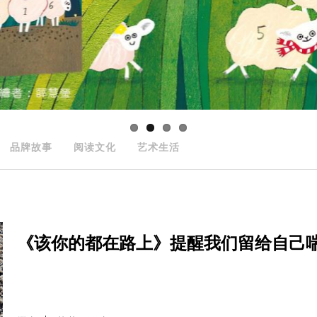
品牌故事
阅读文化
艺术生活
《该你的都在路上》提醒我们留给自己