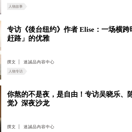
人物故事
专访《後台纽约》作者 Elise：一场
赶路」的优雅
撰文
迷誠品內容中心
人物专访
你熬的不是夜，是自由！专访吴晓乐、
觉》深夜沙龙
撰文
迷誠品內容中心