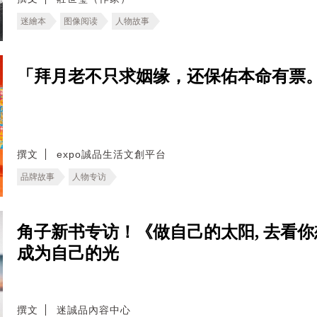
迷繪本
图像阅读
人物故事
「拜月老不只求姻缘，还保佑本命有票。
撰文
expo誠品生活文創平台
品牌故事
人物专访
角子新书专访！《做自己的太阳, 去看
成为自己的光
撰文
迷誠品內容中心