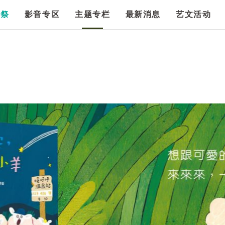
漫祭
影音专区
主题专栏
最新消息
艺文活动