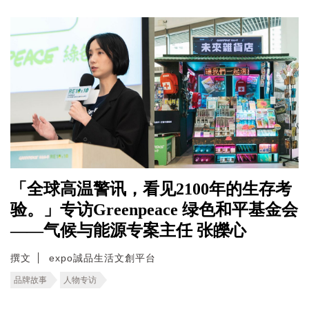
「全球高温警讯，看见2100年的生存考
验。」专访Greenpeace 绿色和平基金会
——气候与能源专案主任 张皪心
撰文
expo誠品生活文創平台
品牌故事
人物专访