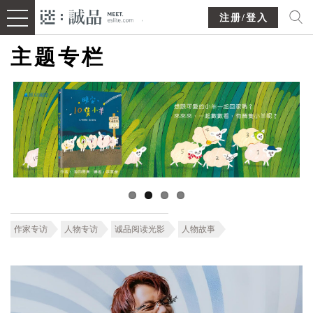
注册/登入
主题专栏
作家专访
人物专访
诚品阅读光影
人物故事