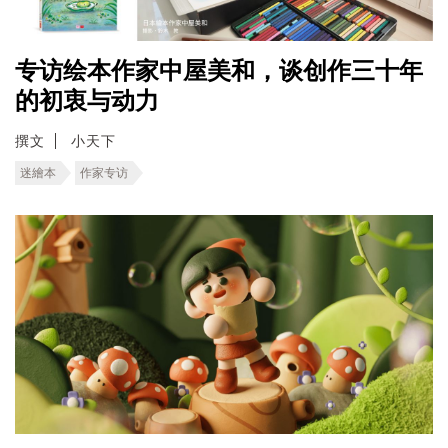
专访绘本作家中屋美和，谈创作三十年
的初衷与动力
撰文
小天下
迷繪本
作家专访