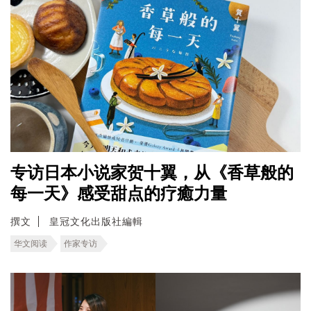
专访日本小说家贺十翼，从《香草般的
每一天》感受甜点的疗癒力量
撰文
皇冠文化出版社編輯
华文阅读
作家专访