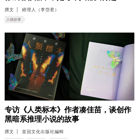
撰文
經理人（李岱君）
人物故事
专访《人类标本》作者凑佳苗，谈创作
黑暗系推理小说的故事
撰文
皇冠文化出版社編輯