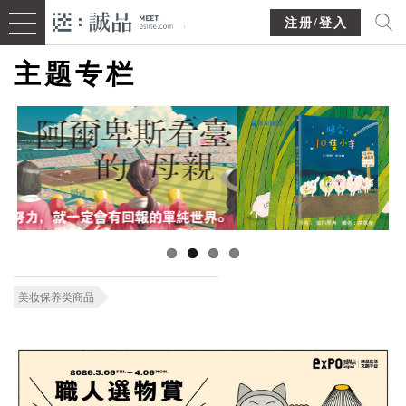
注册/登入
主题专栏
美妆保养类商品