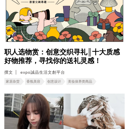
职人选物赏：创意交织寻礼║十大质感
好物推荐，寻找你的送礼灵感！
撰文
expo誠品生活文創平台
家居杂货
香氛美容
创意设计
美妆保养类商品