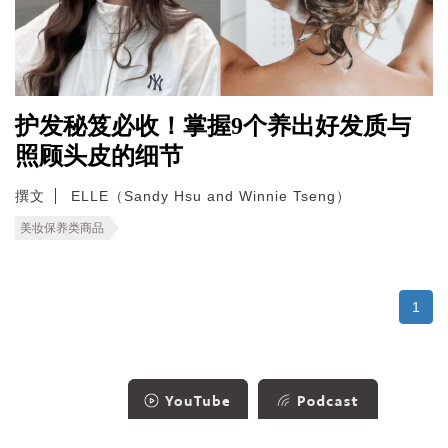
护发秘笈必收！掌握9个养出好发质与
照顾头皮的细节
撰文
ELLE（Sandy Hsu and Winnie Tseng）
美妆保养类商品
1