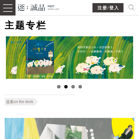
注册/登入
主题专栏
提案on the desk