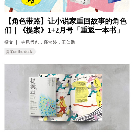
【角色带路】让小说家重回故事的角色
们｜《提案》1+2月号「重返一本书」
撰文
寺尾哲也．邱常婷．王仁劭
提案on the desk