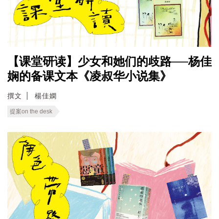
【课堂研读】少女和她们的歧路──杨佳
娴的备课文本《凌叔华小说集》
撰文
楊佳嫻
提案on the desk