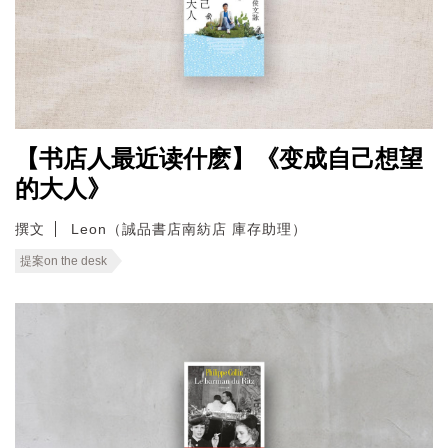
【书店人最近读什麽】《变成自己想望
的大人》
撰文
Leon（誠品書店南紡店 庫存助理）
提案on the desk