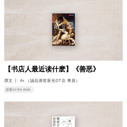
【书店人最近读什麽】《善恶》
撰文
Ar.（誠品酒窖新光DT店 專員）
提案on the desk