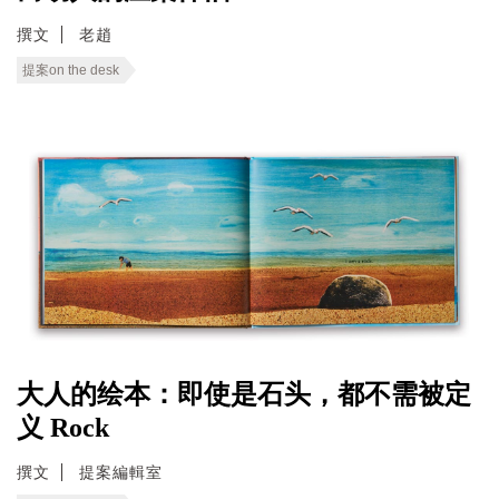
撰文
老趙
提案on the desk
大人的绘本：即使是石头，都不需被定
义 Rock
撰文
提案編輯室