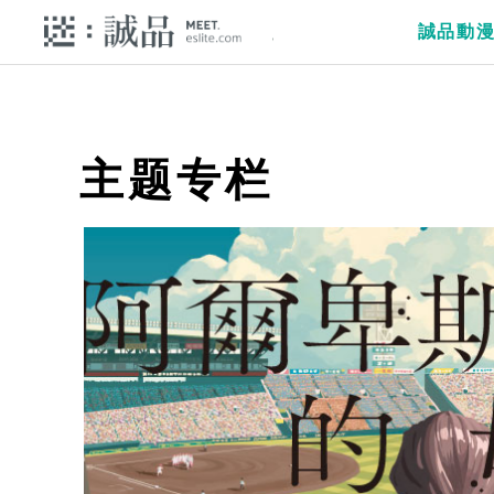
誠品動
主题专栏