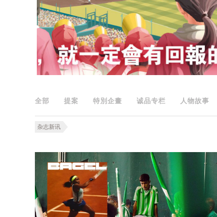
全部
提案
特別企畫
诚品专栏
人物故事
杂志新讯