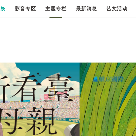
漫祭
影音专区
主题专栏
最新消息
艺文活动