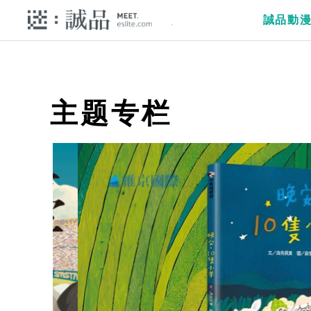
誠品動
主题专栏