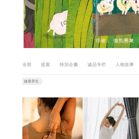
全部
提案
特別企畫
诚品专栏
人物故事
健康养生