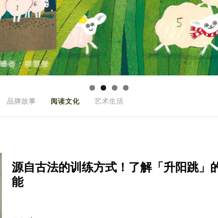
品牌故事
阅读文化
艺术生活
源自古法的训练方式！了解「升阳跳」
能