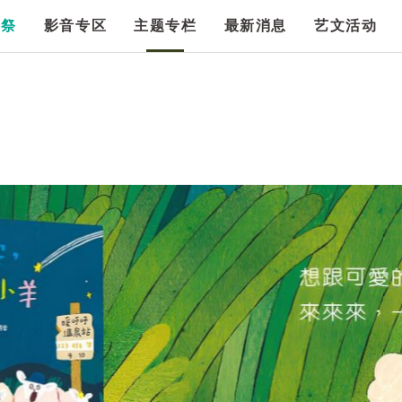
漫祭
影音专区
主题专栏
最新消息
艺文活动