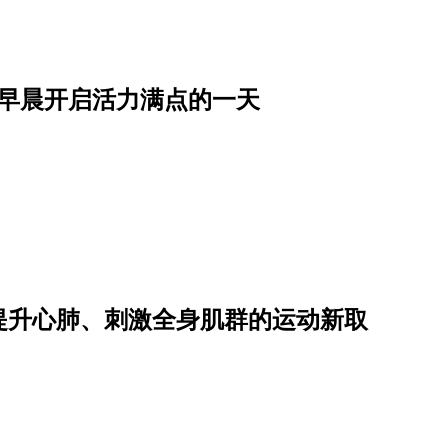
从早晨开启活力满点的一天
提升心肺、刺激全身肌群的运动新取