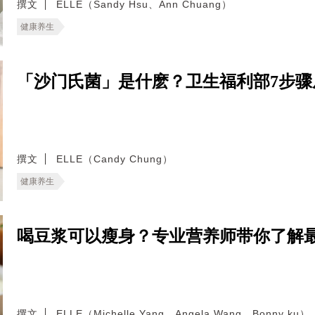
撰文
ELLE（Sandy Hsu、Ann Chuang）
健康养生
「沙门氏菌」是什麽？卫生福利部7步
撰文
ELLE（Candy Chung）
健康养生
喝豆浆可以瘦身？专业营养师带你了解
撰文
ELLE（Michelle Yang、Angela Wang、Bonny ku）