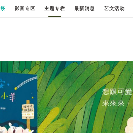
漫祭
影音专区
主题专栏
最新消息
艺文活动