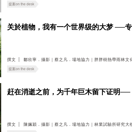
提案on the desk
关於植物，我有一个世界级的大梦 ──
撰文
鄒欣寧．攝影｜蔡之凡．場地協力｜胖胖樹熱帶雨林文
提案on the desk
赶在消逝之前，为千年巨木留下证明──
撰文
陳姵穎．攝影｜蔡之凡．場地協力｜林業試驗所研究大