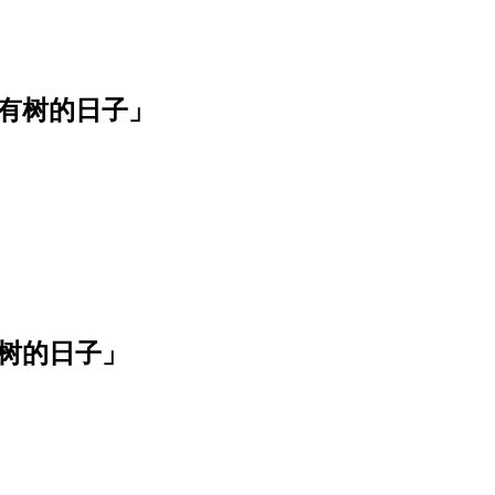
有树的日子」
树的日子」