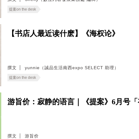
提案on the desk
【书店人最近读什麽】《海权论》
撰文
yunnie（誠品生活南西expo SELECT 助理）
提案on the desk
游旨价：寂静的语言｜《提案》6月号「
撰文
游旨价