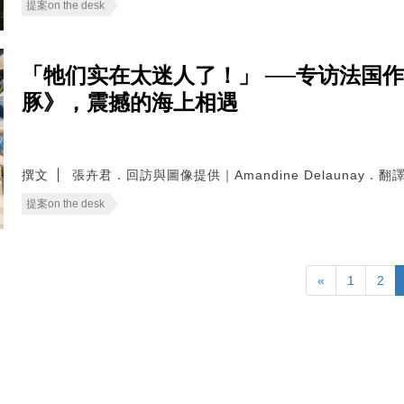
提案on the desk
「牠们实在太迷人了！」 ──专访法国作家Ama
豚》，震撼的海上相遇
撰文
張卉君．回訪與圖像提供｜Amandine Delaunay．
提案on the desk
«
1
2