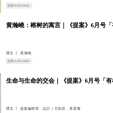
提案on the desk
黄瀚嶢：榕树的寓言｜《提案》6月号「
撰文
黃瀚嶢
提案on the desk
生命与生命的交会｜《提案》6月号「有
撰文
提案編輯室．設計｜王貽宣．黃柔雅