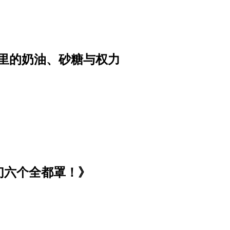
里的奶油、砂糖与权力
们六个全都罩！》