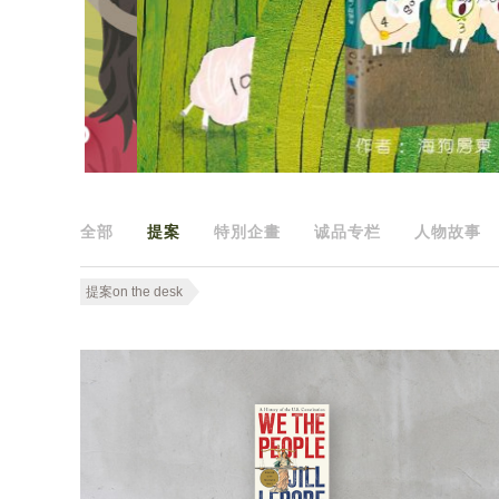
全部
提案
特別企畫
诚品专栏
人物故事
提案on the desk