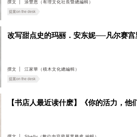
撰文
涂豐恩（有理文化社長暨總編輯）
提案on the desk
改写甜点史的玛丽．安东妮──凡尔赛宫
撰文
江家華（積木文化總編輯）
提案on the desk
【书店人最近读什麽】《你的活力，他
撰文
Shelly（數位內容發展業務處 編輯）