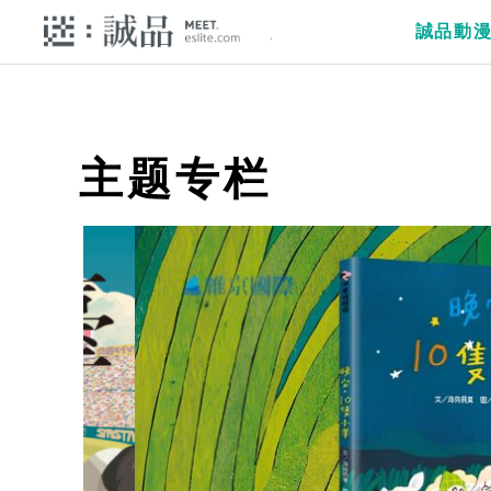
誠品動
主题专栏