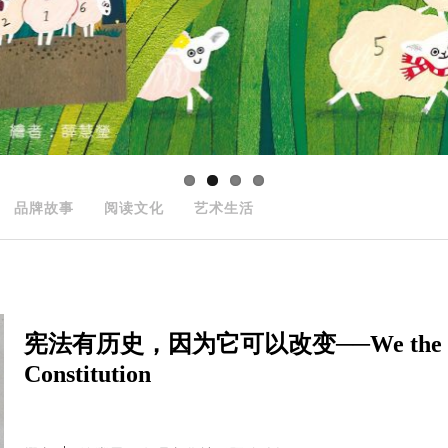
品牌故事
阅读文化
艺术生活
宪法有历史，因为它可以改变──We the People: 
Constitution