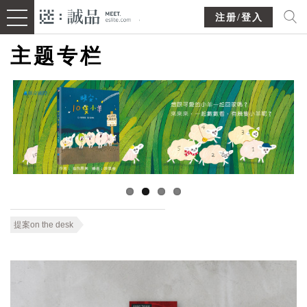
注册/登入
主题专栏
提案on the desk