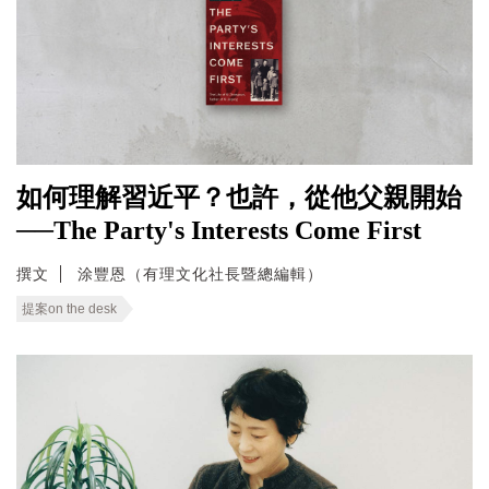
如何理解習近平？也許，從他父親開始
──The Party's Interests Come First
撰文
涂豐恩（有理文化社長暨總編輯）
提案on the desk