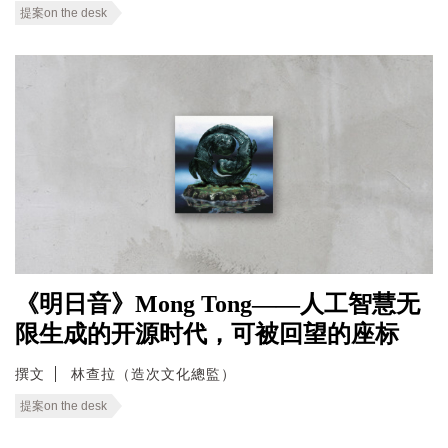
提案on the desk
《明日音》Mong Tong——人工智慧无
限生成的开源时代，可被回望的座标
撰文
林查拉（造次文化總監）
提案on the desk