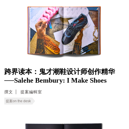
跨界读本：鬼才潮鞋设计师创作精华
──Salehe Bembury: I Make Shoes
撰文
提案編輯室
提案on the desk