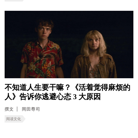
不知道人生要干嘛？《活着觉得麻烦的
人》告诉你逃避心态 3 大原因
撰文
岡田尊司
阅读文化