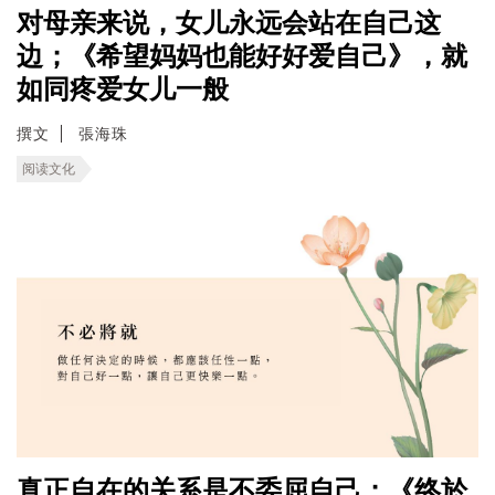
对母亲来说，女儿永远会站在自己这
边；《希望妈妈也能好好爱自己》，就
如同疼爱女儿一般
撰文
張海珠
阅读文化
真正自在的关系是不委屈自己；《终於