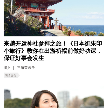
来趟开运神社参拜之旅！《日本御朱印
小旅行》教你在出游祈福前做好功课，
保证好事会发生
撰文
三須亞希子
阅读文化