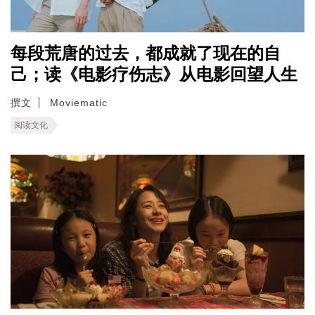
每段荒唐的过去，都成就了现在的自
己；读《电影疗伤志》从电影回望人生
撰文
Moviematic
阅读文化