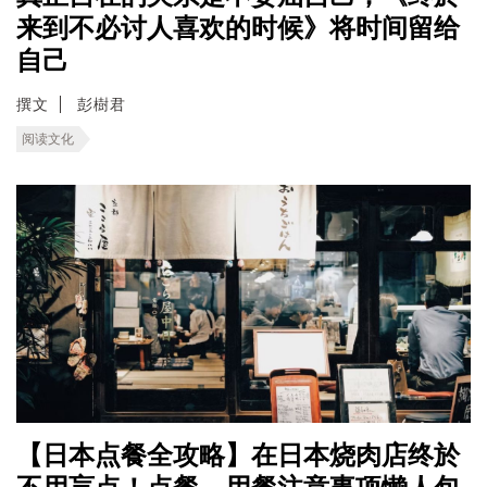
来到不必讨人喜欢的时候》将时间留给
自己
撰文
彭樹君
阅读文化
【日本点餐全攻略】在日本烧肉店终於