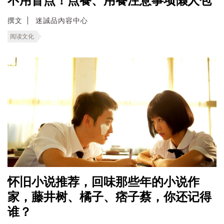
不用盲点！点餐、用餐注意事项懒人包
撰文
迷誠品內容中心
阅读文化
怀旧小说推荐，回味那些年的小说作
家，藤井树、橘子、痞子蔡，你还记得
谁？