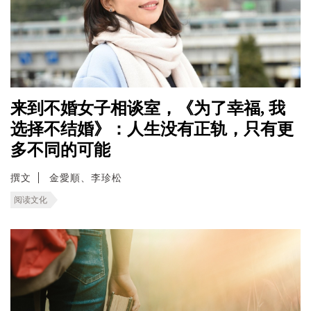
来到不婚女子相谈室，《为了幸福, 我
选择不结婚》：人生没有正轨，只有更
多不同的可能
撰文
金愛順、李珍松
阅读文化