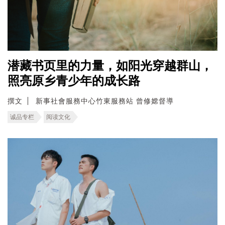
潜藏书页里的力量，如阳光穿越群山，
照亮原乡青少年的成长路
撰文
新事社會服務中心竹東服務站 曾修嫦督導
诚品专栏
阅读文化