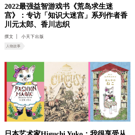
2022最强益智游戏书《荒岛求生迷
宫》：专访「知识大迷宫」系列作者香
川元太郎、香川志织
撰文
小天下出版
人物故事
日本艺术家Higuchi Yuko：我很享受从