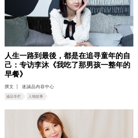
人生一路到最後，都是在追寻童年的自
己：专访李沐《我吃了那男孩一整年的
早餐》
撰文
迷誠品內容中心
诚品专栏
人物故事