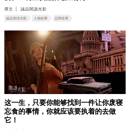
撰文
誠品閱讀光影
诚品阅读光影
人物故事
品牌故事
这一生，只要你能够找到一件让你废寝
忘食的事情，你就应该要执着的去做
它！