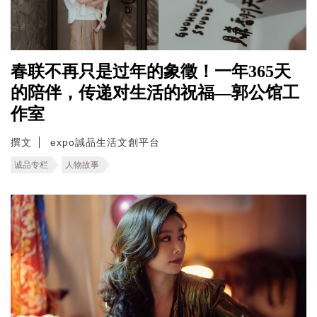
春联不再只是过年的象徵！一年365天
的陪伴，传递对生活的祝福—郭公馆工
作室
撰文
expo誠品生活文創平台
诚品专栏
人物故事