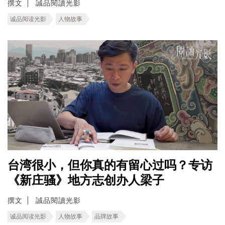
撰文
誠品閱讀光影
诚品阅读光影
人物故事
台湾很小，但你真的有留心过吗？专访
《新庄骚》地方志创办人梁子
撰文
誠品閱讀光影
诚品阅读光影
人物故事
品牌故事