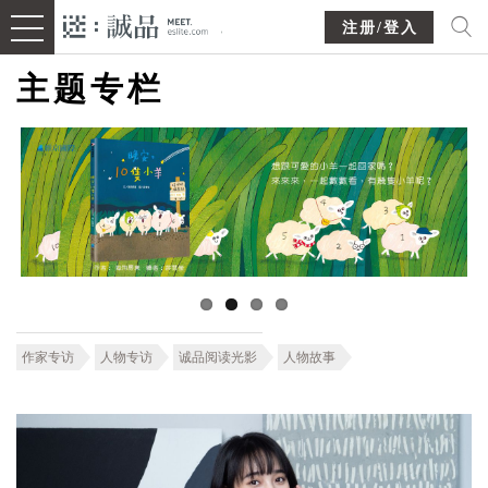
注册/登入
主题专栏
作家专访
人物专访
诚品阅读光影
人物故事