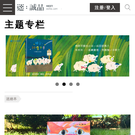
注册/登入
主题专栏
迷繪本