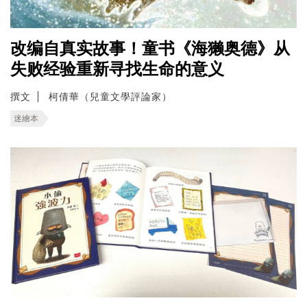
改编自真实故事！童书《海獭奥德》从
失败经验重新寻找生命的意义
撰文
柯倩華（兒童文學評論家）
迷繪本