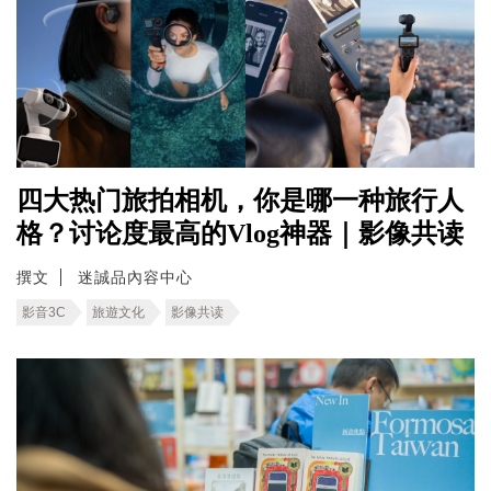
四大热门旅拍相机，你是哪一种旅行人
格？讨论度最高的Vlog神器｜影像共读
撰文
迷誠品內容中心
影音3C
旅遊文化
影像共读