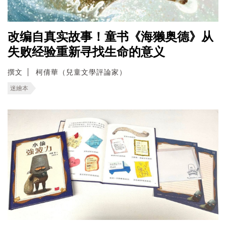
改编自真实故事！童书《海獭奥德》从
失败经验重新寻找生命的意义
撰文
柯倩華（兒童文學評論家）
迷繪本