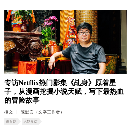
专访Netflix热门影集《乩身》原着星
子，从漫画挖掘小说天赋，写下最热血
的冒险故事
撰文
陳默安（文字工作者）
迷台剧
人物专访