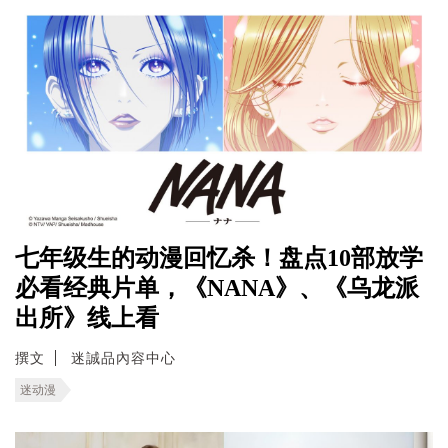
七年级生的动漫回忆杀！盘点10部放学
必看经典片单，《NANA》、《乌龙派
出所》线上看
撰文
迷誠品內容中心
迷动漫