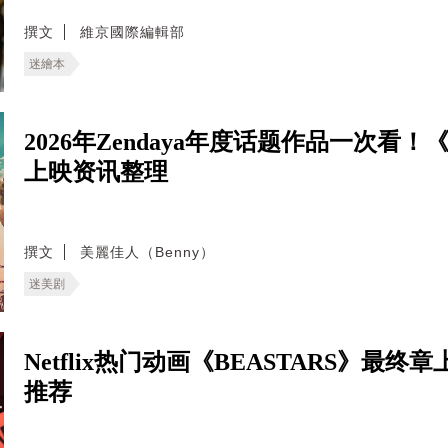
撰文
維京國際編輯部
迷繪本
2026年Zendaya年度话题作品一次
上映资讯整理
撰文
美麗佳人（Benny）
迷美剧
Netflix热门动画《BEASTARS》
推荐