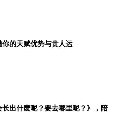
懂你的天赋优势与贵人运
会长出什麽呢？要去哪里呢？》，陪