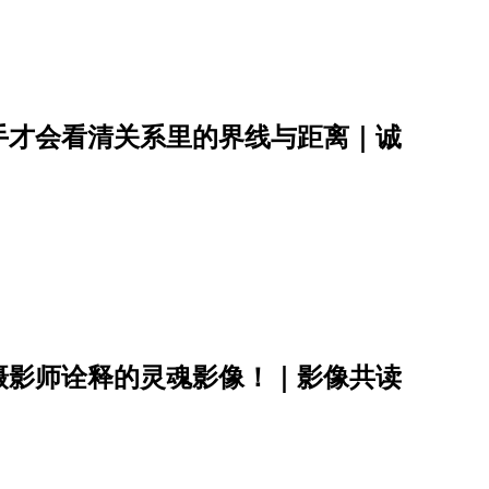
手才会看清关系里的界线与距离｜诚
摄影师诠释的灵魂影像！｜影像共读