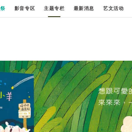
漫祭
影音专区
主题专栏
最新消息
艺文活动