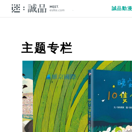
誠品動
主题专栏