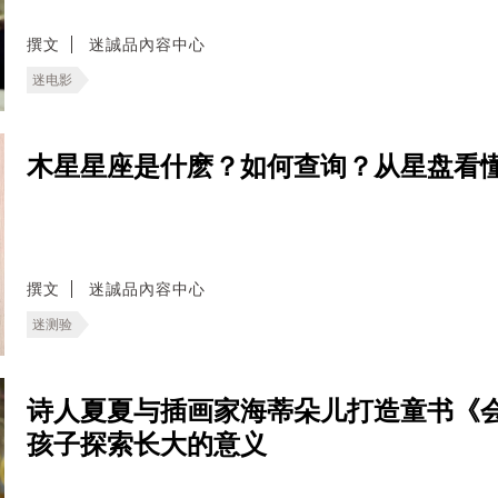
撰文
迷誠品內容中心
迷电影
木星星座是什麽？如何查询？从星盘看
撰文
迷誠品內容中心
迷测验
诗人夏夏与插画家海蒂朵儿打造童书《
孩子探索长大的意义