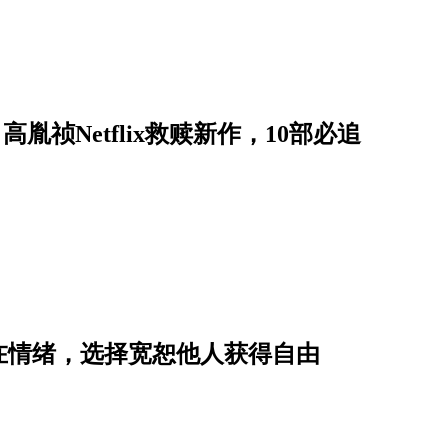
、高胤祯Netflix救赎新作，10部必追
在情绪，选择宽恕他人获得自由