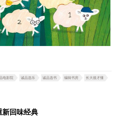
品电影院
诚品选乐
诚品选书
编辑书房
长大後才懂
重新回味经典