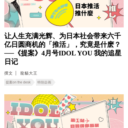
让人生充满光辉、为日本社会带来六千
亿日圆商机的「推活」，究竟是什麽？
──《提案》4月号IDOL YOU 我的追星
日记
撰文
龍貓大王
提案on the desk
特别企画