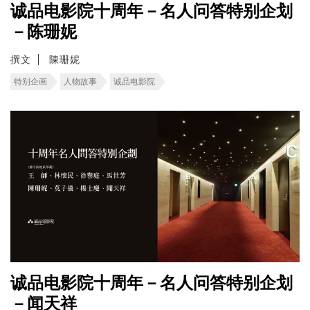
诚品电影院十周年－名人问答特别企划
－陈珊妮
撰文
陳珊妮
特别企画
人物故事
诚品电影院
诚品电影院十周年－名人问答特别企划
－闻天祥