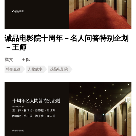
诚品电影院十周年－名人问答特别企划
－王师
撰文
王師
特别企画
人物故事
诚品电影院