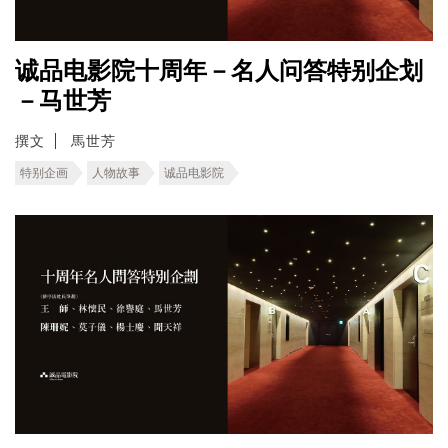
诚品电影院十周年－名人问答特别企划
－马世芳
撰文
馬世芳
特别企画
人物故事
诚品电影院