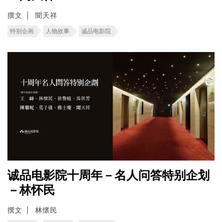
撰文
聞天祥
特别企画
人物故事
诚品电影院
诚品电影院十周年－名人问答特别企划
－林怀民
撰文
林懷民