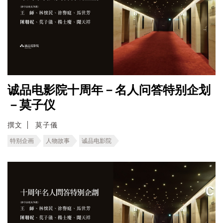
诚品电影院十周年－名人问答特别企划
－莫子仪
撰文
莫子儀
特别企画
人物故事
诚品电影院