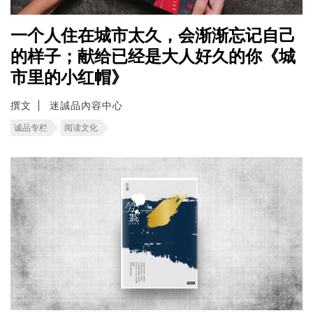
一个人住在城市太久，会渐渐忘记自己
的样子；献给已经是大人好久的你《城
市里的小红帽》
撰文
迷誠品內容中心
诚品专栏
阅读文化