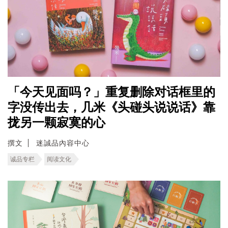
「今天见面吗？」重复删除对话框里的
字没传出去，几米《头碰头说说话》靠
拢另一颗寂寞的心
撰文
迷誠品內容中心
诚品专栏
阅读文化