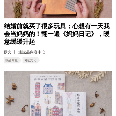
结婚前就买了很多玩具；心想有一天我
会当妈妈的！翻一遍《妈妈日记》，暖
意缓缓升起
撰文
迷誠品內容中心
诚品专栏
阅读文化