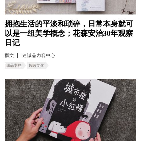
拥抱生活的平淡和琐碎，日常本身就可
以是一组美学概念；花森安治30年观察
日记
撰文
迷誠品內容中心
诚品专栏
阅读文化